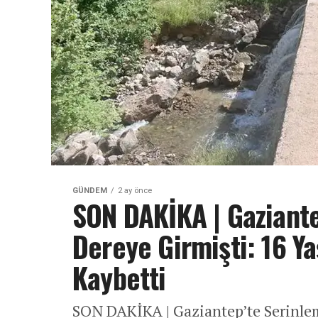
GÜNDEM
2 ay önce
SON DAKİKA | Gaziante
Dereye Girmişti: 16 Ya
Kaybetti
SON DAKİKA | Gaziantep’te Serinlem