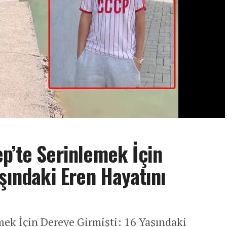
p’te Serinlemek İçin
şındaki Eren Hayatını
ek İçin Dereye Girmişti: 16 Yaşındaki