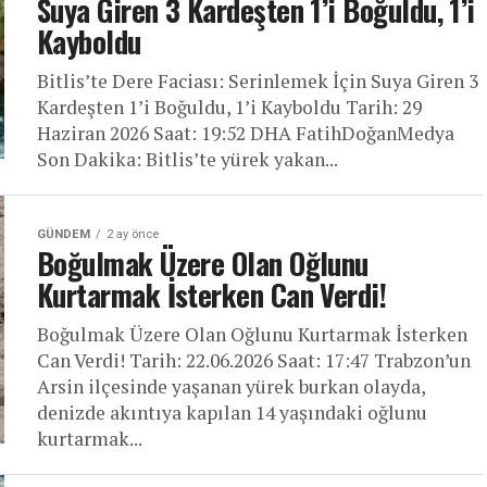
Suya Giren 3 Kardeşten 1’i Boğuldu, 1’i
Kayboldu
Bitlis’te Dere Faciası: Serinlemek İçin Suya Giren 3
Kardeşten 1’i Boğuldu, 1’i Kayboldu Tarih: 29
Haziran 2026 Saat: 19:52 DHA FatihDoğanMedya
Son Dakika: Bitlis’te yürek yakan...
GÜNDEM
2 ay önce
Boğulmak Üzere Olan Oğlunu
Kurtarmak İsterken Can Verdi!
Boğulmak Üzere Olan Oğlunu Kurtarmak İsterken
Can Verdi! Tarih: 22.06.2026 Saat: 17:47 Trabzon’un
Arsin ilçesinde yaşanan yürek burkan olayda,
denizde akıntıya kapılan 14 yaşındaki oğlunu
kurtarmak...