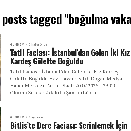
l posts tagged "boğulma vaka
GÜNDEM
3 hafta önce
Tatil Faciası: İstanbul’dan Gelen İki Kız
Kardeş Gölette Boğuldu
Tatil Faciası: İstanbul’dan Gelen İki Kız Kardeş
Gölette Boğuldu Hazırlayan: Fatih Doğan Medya
Haber Merkezi Tarih – Saat: 20.07.2026 – 23:00
Okuma Süresi: 2 dakika Şanlıurfa’nın...
GÜNDEM
1 ay önce
Bitlis’te Dere Faciası: Serinlemek İçin