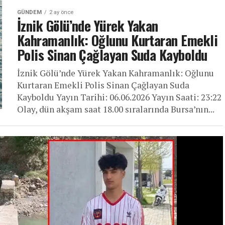
GÜNDEM
2 ay önce
İznik Gölü’nde Yürek Yakan
Kahramanlık: Oğlunu Kurtaran Emekli
Polis Sinan Çağlayan Suda Kayboldu
İznik Gölü’nde Yürek Yakan Kahramanlık: Oğlunu
Kurtaran Emekli Polis Sinan Çağlayan Suda
Kayboldu Yayın Tarihi: 06.06.2026 Yayın Saati: 23:22
Olay, dün akşam saat 18.00 sıralarında Bursa’nın...