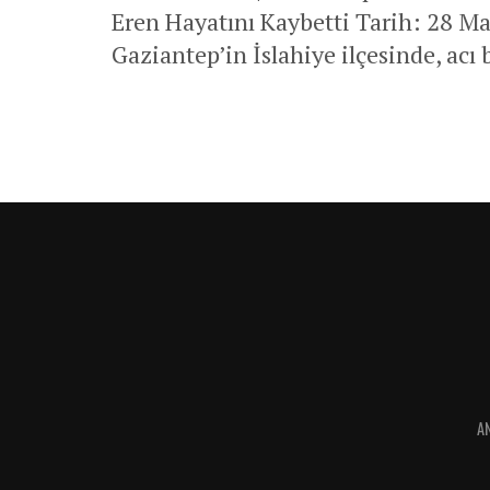
Eren Hayatını Kaybetti Tarih: 28 Ma
Gaziantep’in İslahiye ilçesinde, acı b
A