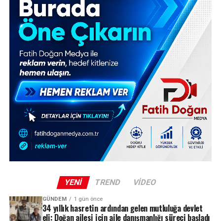
YENI
TREND
VIDEO
GÜNDEM
1 gün önce
34 yıllık hasretin ardından gelen mutluluğa devlet
eli: Doğan ailesi için aile danışmanlığı süreci başladı