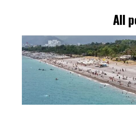
All p