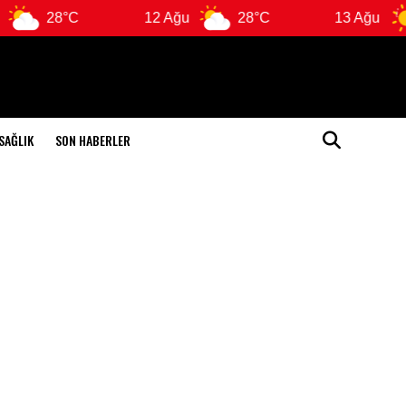
28°C
12 Ağu
28°C
13 Ağu
SAĞLIK
SON HABERLER