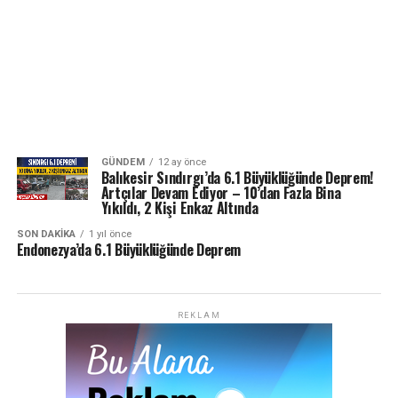
GÜNDEM
12 ay önce
Balıkesir Sındırgı’da 6.1 Büyüklüğünde Deprem!
Artçılar Devam Ediyor – 10’dan Fazla Bina
Yıkıldı, 2 Kişi Enkaz Altında
SON DAKIKA
1 yıl önce
Endonezya’da 6.1 Büyüklüğünde Deprem
REKLAM