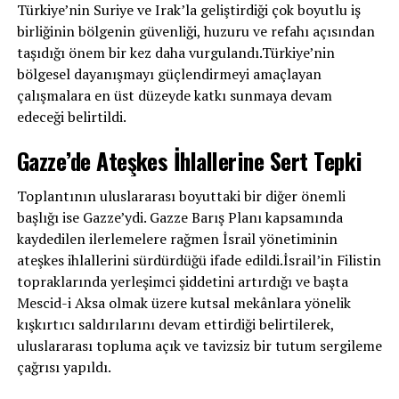
Türkiye’nin Suriye ve Irak’la geliştirdiği çok boyutlu iş
birliğinin bölgenin güvenliği, huzuru ve refahı açısından
taşıdığı önem bir kez daha vurgulandı.Türkiye’nin
bölgesel dayanışmayı güçlendirmeyi amaçlayan
çalışmalara en üst düzeyde katkı sunmaya devam
edeceği belirtildi.
Gazze’de Ateşkes İhlallerine Sert Tepki
Toplantının uluslararası boyuttaki bir diğer önemli
başlığı ise Gazze’ydi. Gazze Barış Planı kapsamında
kaydedilen ilerlemelere rağmen İsrail yönetiminin
ateşkes ihlallerini sürdürdüğü ifade edildi.İsrail’in Filistin
topraklarında yerleşimci şiddetini artırdığı ve başta
Mescid-i Aksa olmak üzere kutsal mekânlara yönelik
kışkırtıcı saldırılarını devam ettirdiği belirtilerek,
uluslararası topluma açık ve tavizsiz bir tutum sergileme
çağrısı yapıldı.