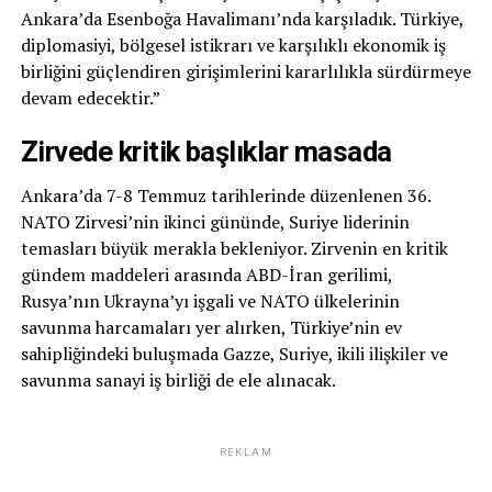
Ankara’da Esenboğa Havalimanı’nda karşıladık. Türkiye,
diplomasiyi, bölgesel istikrarı ve karşılıklı ekonomik iş
birliğini güçlendiren girişimlerini kararlılıkla sürdürmeye
devam edecektir.”
Zirvede kritik başlıklar masada
Ankara’da 7-8 Temmuz tarihlerinde düzenlenen 36.
NATO Zirvesi’nin ikinci gününde, Suriye liderinin
temasları büyük merakla bekleniyor. Zirvenin en kritik
gündem maddeleri arasında ABD-İran gerilimi,
Rusya’nın Ukrayna’yı işgali ve NATO ülkelerinin
savunma harcamaları yer alırken, Türkiye’nin ev
sahipliğindeki buluşmada Gazze, Suriye, ikili ilişkiler ve
savunma sanayi iş birliği de ele alınacak.
REKLAM