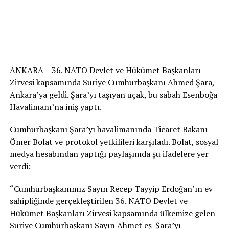
ANKARA – 36. NATO Devlet ve Hükümet Başkanları
Zirvesi kapsamında Suriye Cumhurbaşkanı Ahmed Şara,
Ankara’ya geldi. Şara’yı taşıyan uçak, bu sabah Esenboğa
Havalimanı’na iniş yaptı.
Cumhurbaşkanı Şara’yı havalimanında Ticaret Bakanı
Ömer Bolat ve protokol yetkilileri karşıladı. Bolat, sosyal
medya hesabından yaptığı paylaşımda şu ifadelere yer
verdi:
“Cumhurbaşkanımız Sayın Recep Tayyip Erdoğan’ın ev
sahipliğinde gerçekleştirilen 36. NATO Devlet ve
Hükümet Başkanları Zirvesi kapsamında ülkemize gelen
Suriye Cumhurbaşkanı Sayın Ahmet eş-Şara’yı