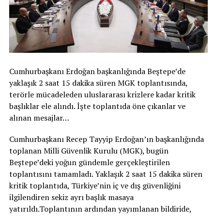
Cumhurbaşkanı Erdoğan başkanlığında Beştepe’de
yaklaşık 2 saat 15 dakika süren MGK toplantısında,
terörle mücadeleden uluslararası krizlere kadar kritik
başlıklar ele alındı. İşte toplantıda öne çıkanlar ve
alınan mesajlar…
Cumhurbaşkanı Recep Tayyip Erdoğan’ın başkanlığında
toplanan Milli Güvenlik Kurulu (MGK), bugün
Beştepe’deki yoğun gündemle gerçekleştirilen
toplantısını tamamladı. Yaklaşık 2 saat 15 dakika süren
kritik toplantıda, Türkiye’nin iç ve dış güvenliğini
ilgilendiren sekiz ayrı başlık masaya
yatırıldı.Toplantının ardından yayımlanan bildiride,