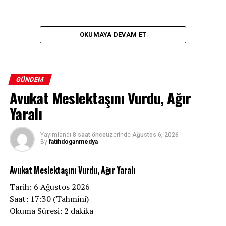
OKUMAYA DEVAM ET
GÜNDEM
Avukat Meslektaşını Vurdu, Ağır
Yaralı
Yayımlandı
8 saat önce
üzerinde
Ağustos 6, 2026
By
fatihdoganmedya
Avukat Meslektaşını Vurdu, Ağır Yaralı
Tarih: 6 Ağustos 2026
Saat: 17:30 (Tahmini)
Okuma Süresi: 2 dakika