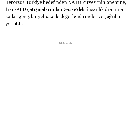
Terörsüz Türkiye hedefinden NATO Zirvesi’nin önemine,
İran-ABD çatışmalarından Gazze’deki insanlık dramına
kadar geniş bir yelpazede değerlendirmeler ve çağrılar
yer aldı.
REKLAM