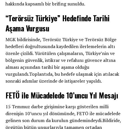
hakkında kapsamlı bir brifing sunuldu.
“Terörsüz Türkiye” Hedefinde Tarihi
Aşama Vurgusu
MGK bildirisinde, Terörsüz Türkiye ve Terörsüz Bölge
hedefleri doğrultusunda kaydedilen ilerlemelerin altı
özenle çizildi. Yürütülen çalışmaların, Türkiye’nin ve
bölgenin güvenlik, istikrar ve refahını güvence altına
alması açısından tarihî bir aşama olduğu
vurgulandı.Toplantıda, bu hedefe ulaşmak için atılacak
sonraki adımlar üzerinde de istişareler yapıldı.
FETÖ ile Mücadelede 10’uncu Yıl Mesajı
15 Temmuz darbe girişimine karşı gösterilen milli
direnişin 10’uncu yıl dönümünde, FETÖ ile mücadelede
gelinen son durum da kurulun gündemindeydi.Bildiride,
örgütün bütün unsurlarıyla tamamen ortadan