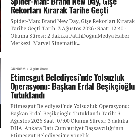
Spider-Man: Brand New Day, Gişe
Rekorları Kırarak Tarihe Geçti
Spider-Man: Brand New Day, Gişe Rekorları Kırarak
Tarihe Geçti Tarih: 3 Ağustos 2026 · Saat: 12:40 ·
Okuma Süresi: 2 dakika FatihDoğanMedya Haber
Merkezi Marvel Sinematik...
GÜNDEM
3 gün önce
Etimesgut Belediyesi’nde Yolsuzluk
Operasyonu: Başkan Erdal Beşikçioğlu
Tutuklandı
Etimesgut Belediyesi’nde Yolsuzluk Operasyonu:
Başkan Erdal Beşikçioğlu Tutuklandı Tarih: 3
Ağustos 2026 Saat: 07:00 Okuma Süresi: 3 dakika
DHA Ankara Batı Cumhuriyet Başsavcılığı’nın
Etimesgut Belediyesi’ne yönelik...