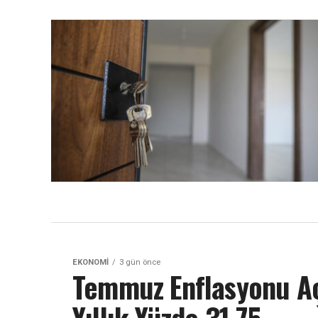
EKONOMI
3 gün önce
Temmuz Enflasyonu Açı