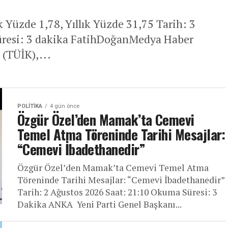
Yüzde 1,78, Yıllık Yüzde 31,75 Tarih: 3
üresi: 3 dakika FatihDoğanMedya Haber
 (TÜİK),...
POLITIKA
4 gün önce
Özgür Özel’den Mamak’ta Cemevi
Temel Atma Töreninde Tarihi Mesajlar:
“Cemevi İbadethanedir”
Özgür Özel’den Mamak’ta Cemevi Temel Atma
Töreninde Tarihi Mesajlar: “Cemevi İbadethanedir”
Tarih: 2 Ağustos 2026 Saat: 21:10 Okuma Süresi: 3
Dakika ANKA Yeni Parti Genel Başkanı...