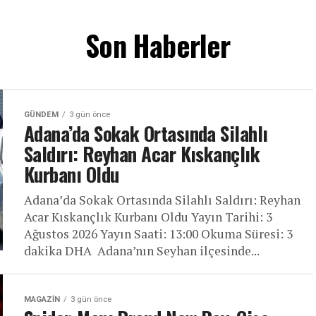
Son Haberler
GÜNDEM
3 gün önce
Adana’da Sokak Ortasında Silahlı
Saldırı: Reyhan Acar Kıskançlık
Kurbanı Oldu
Adana’da Sokak Ortasında Silahlı Saldırı: Reyhan
Acar Kıskançlık Kurbanı Oldu Yayın Tarihi: 3
Ağustos 2026 Yayın Saati: 13:00 Okuma Süresi: 3
dakika DHA Adana’nın Seyhan ilçesinde...
MAGAZIN
3 gün önce