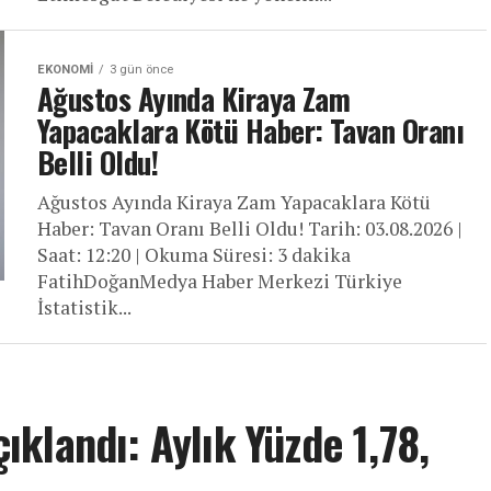
EKONOMI
3 gün önce
Ağustos Ayında Kiraya Zam
Yapacaklara Kötü Haber: Tavan Oranı
Belli Oldu!
Ağustos Ayında Kiraya Zam Yapacaklara Kötü
Haber: Tavan Oranı Belli Oldu! Tarih: 03.08.2026 |
Saat: 12:20 | Okuma Süresi: 3 dakika
FatihDoğanMedya Haber Merkezi Türkiye
İstatistik...
klandı: Aylık Yüzde 1,78,