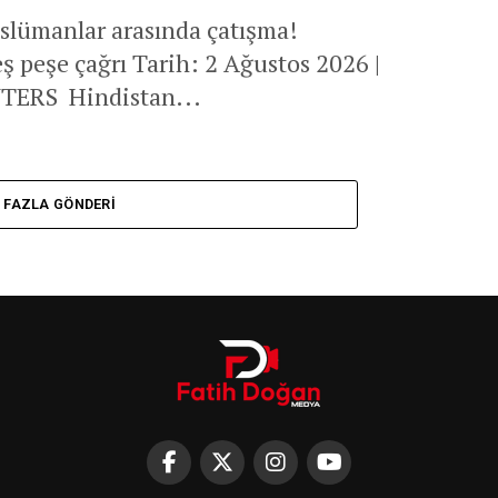
slümanlar arasında çatışma!
peşe çağrı Tarih: 2 Ağustos 2026 |
UTERS Hindistan...
 FAZLA GÖNDERI