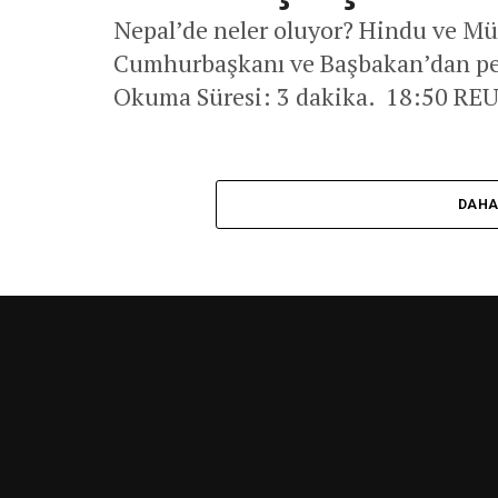
Nepal’de neler oluyor? Hindu ve Mü
Cumhurbaşkanı ve Başbakan’dan peş 
Okuma Süresi: 3 dakika. 18:50 RE
DAHA