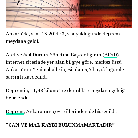
Ankara’da, saat 13.20’de 3,5 büyüklüğünde deprem
meydana geldi.
Afet ve Acil Durum Yönetimi Başkanlığının (
AFAD
)
internet sitesinde yer alan bilgiye göre, merkez üssü
Ankara’nın Yenimahalle ilçesi olan 3,5 büyüklüğünde
sarsıntı kaydedildi.
Depremin, 11,48 kilometre derinlikte meydana geldiği
belirlendi.
Deprem
, Ankara’nın çevre illerinden de hissedildi.
“CAN VE MAL KAYBI BULUNMAMAKTADIR”