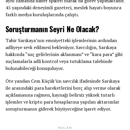
aynı zamanda haber spikeri olarak da görev yapmaktadır.
45 yaşındaki deneyimli gazeteci, meslek hayatı boyunca
farklı medya kuruluşlarında çalıştı.
Soruşturmanın Seyri Ne Olacak?
Tahir Sarıkaya’nın emniyetteki işlemlerinin ardından
adliyeye sevk edilmesi bekleniyor. Savcılığın, Sarıkaya
hakkında “suç gelirlerinin aklanması” ve “kara para” gibi
suçlamalarla adli kontrol veya tutuklama talebinde
bulunabileceği konuşuluyor.
Öte yandan Cem Küçük’ün savcılık ifadesinde Sarıkaya
ile arasındaki para hareketlerini borç alıp verme olarak
açıklamasına rağmen, kaynağı belirsiz yüksek tutarlı
işlemler ve kripto para hesaplarına yapılan aktarımlar
soruşturmanın giderek büyüyeceğine işaret ediyor.
REKLAM