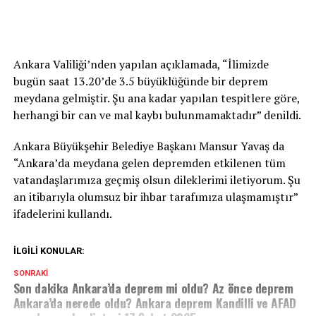
Ankara Valiliği’nden yapılan açıklamada, “İlimizde
bugün saat 13.20’de 3.5 büyüklüğünde bir deprem
meydana gelmiştir. Şu ana kadar yapılan tespitlere göre,
herhangi bir can ve mal kaybı bulunmamaktadır” denildi.
Ankara Büyükşehir Belediye Başkanı Mansur Yavaş da
“Ankara’da meydana gelen depremden etkilenen tüm
vatandaşlarımıza geçmiş olsun dileklerimi iletiyorum. Şu
an itibarıyla olumsuz bir ihbar tarafımıza ulaşmamıştır”
ifadelerini kullandı.
İLGILI KONULAR:
SONRAKI
Son dakika Ankara’da deprem mi oldu? Az önce deprem
Ankara’da nerede oldu? Ankara deprem Kandilli ve AFAD