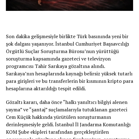
Son dakika gelişmesiyle birlikte Türk basınında yeni bir
şok dalgası yaşanıyor. İstanbul Cumhuriyet Başsavcılığı
Örgütlü Suçlar Soruşturma Bürosu’nun yürüttüğü
soruşturma kapsamında gazeteci ve televizyon
programcısı Tahir Sarıkaya gözaltına alındı.
Sarıkaya’nın hesaplarında kaynağı belirsiz yüksek tutarlı
para girişleri ve bu transferlerin bir kısmının kripto para
hesaplarına aktarıldığı tespit edildi.
Gözaltı kararı, daha önce “halkı yanıltıcı bilgiyi alenen
yayma” ve “şantaj” suçlamalarıyla tutuklanan gazeteci
Cem Küçük hakkında yürütülen soruşturmanın
derinleşmesiyle geldi. İstanbul İl Jandarma Komutanlığı
KOM Şube ekipleri tarafından gerçekleştirilen