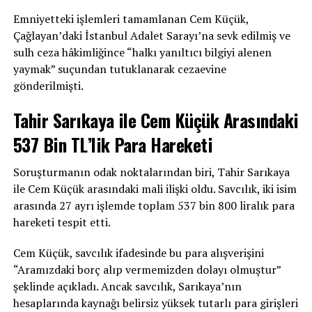
Emniyetteki işlemleri tamamlanan Cem Küçük,
Çağlayan’daki İstanbul Adalet Sarayı’na sevk edilmiş ve
sulh ceza hâkimliğince “halkı yanıltıcı bilgiyi alenen
yaymak” suçundan tutuklanarak cezaevine
gönderilmişti.
Tahir Sarıkaya ile Cem Küçük Arasındaki
537 Bin TL’lik Para Hareketi
Soruşturmanın odak noktalarından biri, Tahir Sarıkaya
ile Cem Küçük arasındaki mali ilişki oldu. Savcılık, iki isim
arasında 27 ayrı işlemde toplam 537 bin 800 liralık para
hareketi tespit etti.
Cem Küçük, savcılık ifadesinde bu para alışverişini
“Aramızdaki borç alıp vermemizden dolayı olmuştur”
şeklinde açıkladı. Ancak savcılık, Sarıkaya’nın
hesaplarında kaynağı belirsiz yüksek tutarlı para girişleri