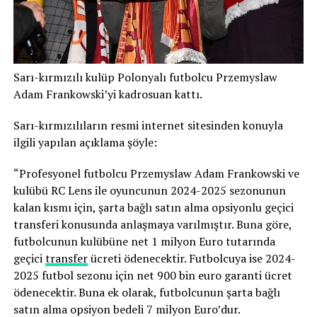
Sarı-kırmızılı kulüp Polonyalı futbolcu Przemyslaw
Adam Frankowski’yi kadrosuan kattı.
Sarı-kırmızılıların resmi internet sitesinden konuyla
ilgili yapılan açıklama şöyle:
“Profesyonel futbolcu Przemyslaw Adam Frankowski ve
kulübü RC Lens ile oyuncunun 2024-2025 sezonunun
kalan kısmı için, şarta bağlı satın alma opsiyonlu geçici
transferi konusunda anlaşmaya varılmıştır. Buna göre,
futbolcunun kulübüne net 1 milyon Euro tutarında
geçici
transfer
ücreti ödenecektir. Futbolcuya ise 2024-
2025 futbol sezonu için net 900 bin euro garanti ücret
ödenecektir. Buna ek olarak, futbolcunun şarta bağlı
satın alma opsiyon bedeli 7 milyon Euro’dur.