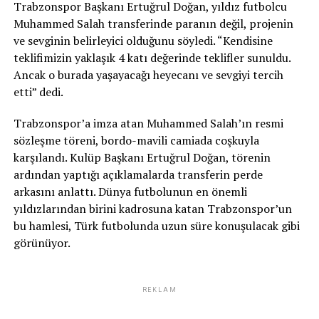
Trabzonspor Başkanı Ertuğrul Doğan, yıldız futbolcu
Muhammed Salah transferinde paranın değil, projenin
ve sevginin belirleyici olduğunu söyledi. “Kendisine
teklifimizin yaklaşık 4 katı değerinde teklifler sunuldu.
Ancak o burada yaşayacağı heyecanı ve sevgiyi tercih
etti” dedi.
Trabzonspor’a imza atan Muhammed Salah’ın resmi
sözleşme töreni, bordo-mavili camiada coşkuyla
karşılandı. Kulüp Başkanı Ertuğrul Doğan, törenin
ardından yaptığı açıklamalarda transferin perde
arkasını anlattı. Dünya futbolunun en önemli
yıldızlarından birini kadrosuna katan Trabzonspor’un
bu hamlesi, Türk futbolunda uzun süre konuşulacak gibi
görünüyor.
REKLAM