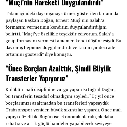
“Muçi’nin Hareketi Duygulandırdı”
Takım içindeki dayanışmaya örnek gösterilen bir anı da
paylaşan Başkan Doğan, Ernest Muçi’nin Salah’a
formasını vermesinin kendisini duygulandırdığını
belirtti. “Muçi’ye özellikle teşekkür ediyorum. Salah’a
gelip formasını vermesi tamamen kendi düşüncesiydi. Bu
davranış hepimizi duygulandırdı ve takım içindeki aile
ortamını gösterdi” diye konuştu.
“Önce Borçları Azalttık, Şimdi Büyük
Transferler Yapıyoruz”
Kulübün mali disiplinine vurgu yapan Ertuğrul Doğan,
bu transferin tesadüf olmadığını söyledi. “Üç yıl önce
borçlarımızı azaltmadan bu transferleri yapsaydık
Trabzonspor yeniden büyük sıkıntılar yaşardı. Önce mali
yapıyı düzelttik. Bugün ise ekonomik olarak çok daha
rahatız ve artık güçlü hamleler yapabilecek seviyeye