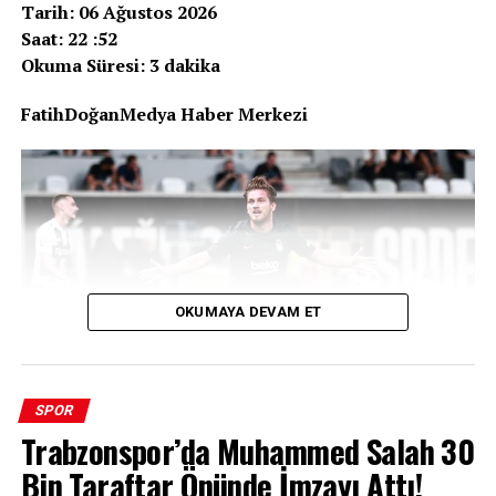
Tarih: 06 Ağustos 2026
Saat: 22 :52
Okuma Süresi: 3 dakika
FatihDoğanMedya Haber Merkezi
OKUMAYA DEVAM ET
SPOR
Trabzonspor’da Muhammed Salah 30
Bin Taraftar Önünde İmzayı Attı!