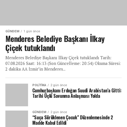
GÜNDEM
1 gün önce
Menderes Belediye Başkanı İlkay
Çiçek tutuklandı
Menderes Belediye Başkanı İlkay Çiçek tutuklandı Tarih:
07.08.2026 Saat: 16:13 (Son Güncelleme: 20:54) Okuma Süresi:
2 dakika AA İzmir’in Menderes...
POLITIKA
2 gün önce
Cumhurbaşkanı Erdoğan Suudi Arabistan’a Gitti:
Tarihi Üçlü Savunma Anlaşması Yolda
GÜNDEM
2 gün önce
“Suça Sürüklenen Çocuk” Düzenlemesinde 2
Madde Kabul Edildi