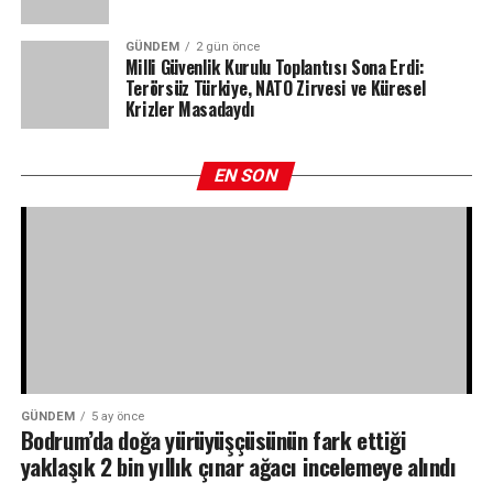
GÜNDEM
2 gün önce
Milli Güvenlik Kurulu Toplantısı Sona Erdi:
Terörsüz Türkiye, NATO Zirvesi ve Küresel
Krizler Masadaydı
EN SON
GÜNDEM
5 ay önce
Bodrum’da doğa yürüyüşçüsünün fark ettiği
yaklaşık 2 bin yıllık çınar ağacı incelemeye alındı