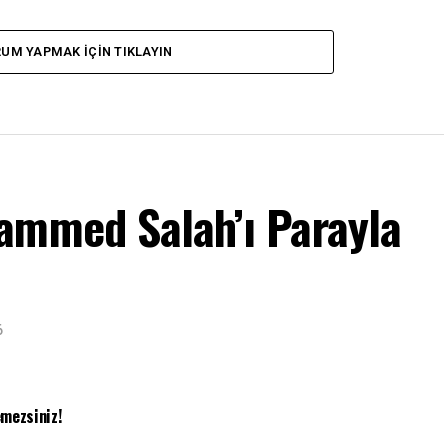
UM YAPMAK IÇIN TIKLAYIN
ammed Salah’ı Parayla
6
mezsiniz!