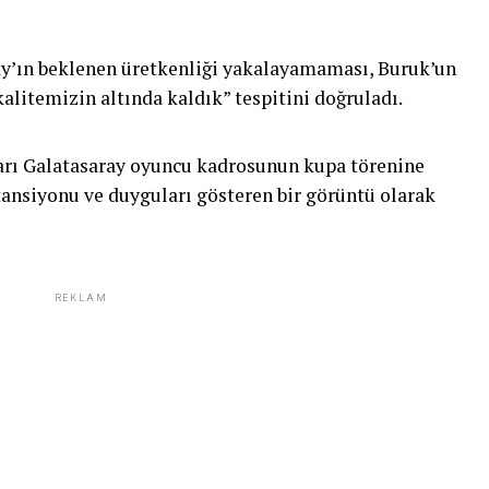
y’ın beklenen üretkenliği yakalayamaması, Buruk’un
kalitemizin altında kaldık” tespitini doğruladı.
ları Galatasaray oyuncu kadrosunun kupa törenine
tansiyonu ve duyguları gösteren bir görüntü olarak
REKLAM