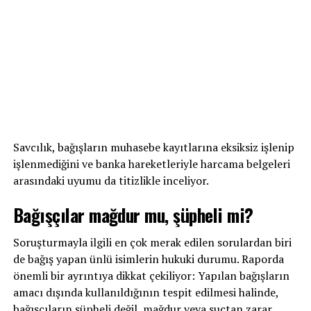
Savcılık, bağışların muhasebe kayıtlarına eksiksiz işlenip
işlenmediğini ve banka hareketleriyle harcama belgeleri
arasındaki uyumu da titizlikle inceliyor.
Bağışçılar mağdur mu, şüpheli mi?
Soruşturmayla ilgili en çok merak edilen sorulardan biri
de bağış yapan ünlü isimlerin hukuki durumu. Raporda
önemli bir ayrıntıya dikkat çekiliyor: Yapılan bağışların
amacı dışında kullanıldığının tespit edilmesi halinde,
bağışçıların şüpheli değil, mağdur veya suçtan zarar