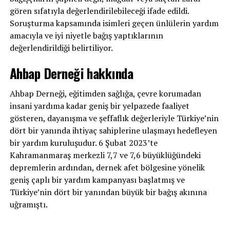
gören sıfatıyla değerlendirilebileceği ifade edildi.
Soruşturma kapsamında isimleri geçen ünlülerin yardım
amacıyla ve iyi niyetle bağış yaptıklarının
değerlendirildiği belirtiliyor.
Ahbap Derneği hakkında
Ahbap Derneği, eğitimden sağlığa, çevre korumadan
insani yardıma kadar geniş bir yelpazede faaliyet
gösteren, dayanışma ve şeffaflık değerleriyle Türkiye’nin
dört bir yanında ihtiyaç sahiplerine ulaşmayı hedefleyen
bir yardım kuruluşudur. 6 Şubat 2023’te
Kahramanmaraş merkezli 7,7 ve 7,6 büyüklüğündeki
depremlerin ardından, dernek afet bölgesine yönelik
geniş çaplı bir yardım kampanyası başlatmış ve
Türkiye’nin dört bir yanından büyük bir bağış akınına
uğramıştı.