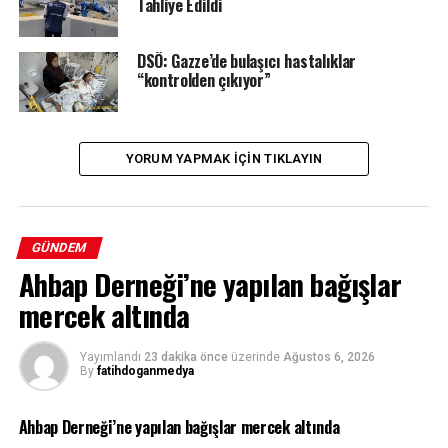
Tahliye Edildi
DSÖ: Gazze’de bulaşıcı hastalıklar
“kontrolden çıkıyor”
YORUM YAPMAK IÇIN TIKLAYIN
GÜNDEM
Ahbap Derneği’ne yapılan bağışlar
mercek altında
Yayımlandı
23 dakika önce
üzerinde
Ağustos 6, 2026
By
fatihdoganmedya
Ahbap Derneği’ne yapılan bağışlar mercek altında