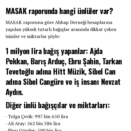
MASAK raporunda hangi ünlüler var?
MASAK raporuna göre Ahbap Derneği hesaplarına
yapılan yüksek tutarlı bağışlar arasında dikkat çeken
isimler ve miktarlar şöyle:
1 milyon lira bağış yapanlar: Ajda
Pekkan, Barış Arduç, Ebru Şahin, Tarkan
Tevetoğlu adına Hitt Müzik, Sibel Can
adına Sibel Cangüre ve iş insanı Nevzat
Aydın.
Diğer ünlü bağışçılar ve miktarları:
· Tolga Çevik: 997 bin 650 lira
· Ali Atay: 562 bin 386 lira
· Ebru Gündeş: 500 bin lira