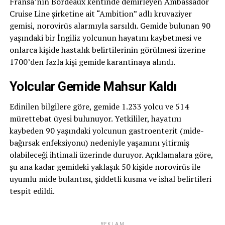
Fransa’nın Bordeaux kentinde demirleyen Ambassador
Cruise Line şirketine ait “Ambition” adlı kruvaziyer
gemisi, norovirüs alarmıyla sarsıldı. Gemide bulunan 90
yaşındaki bir İngiliz yolcunun hayatını kaybetmesi ve
onlarca kişide hastalık belirtilerinin görülmesi üzerine
1700’den fazla kişi gemide karantinaya alındı.
Yolcular Gemide Mahsur Kaldı
Edinilen bilgilere göre, gemide 1.233 yolcu ve 514
mürettebat üyesi bulunuyor. Yetkililer, hayatını
kaybeden 90 yaşındaki yolcunun gastroenterit (mide-
bağırsak enfeksiyonu) nedeniyle yaşamını yitirmiş
olabileceği ihtimali üzerinde duruyor. Açıklamalara göre,
şu ana kadar gemideki yaklaşık 50 kişide norovirüs ile
uyumlu mide bulantısı, şiddetli kusma ve ishal belirtileri
tespit edildi.
REKLAM