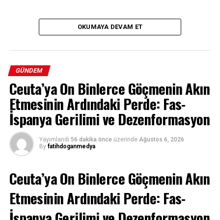
OKUMAYA DEVAM ET
GÜNDEM
Ceuta’ya On Binlerce Göçmenin Akın
Etmesinin Ardındaki Perde: Fas-
İspanya Gerilimi ve Dezenformasyon
Yayımlandı
56 dakika önce
üzerinde
Ağustos 6, 2026
By
fatihdoganmedya
Ceuta’ya On Binlerce Göçmenin Akın
Etmesinin Ardındaki Perde: Fas-
İspanya Gerilimi ve Dezenformasyon