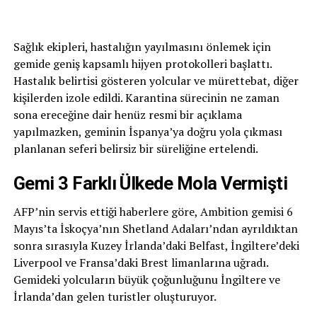
Sağlık ekipleri, hastalığın yayılmasını önlemek için
gemide geniş kapsamlı hijyen protokolleri başlattı.
Hastalık belirtisi gösteren yolcular ve mürettebat, diğer
kişilerden izole edildi. Karantina sürecinin ne zaman
sona ereceğine dair henüz resmi bir açıklama
yapılmazken, geminin İspanya’ya doğru yola çıkması
planlanan seferi belirsiz bir süreliğine ertelendi.
Gemi 3 Farklı Ülkede Mola Vermişti
AFP’nin servis ettiği haberlere göre, Ambition gemisi 6
Mayıs’ta İskoçya’nın Shetland Adaları’ndan ayrıldıktan
sonra sırasıyla Kuzey İrlanda’daki Belfast, İngiltere’deki
Liverpool ve Fransa’daki Brest limanlarına uğradı.
Gemideki yolcuların büyük çoğunluğunu İngiltere ve
İrlanda’dan gelen turistler oluşturuyor.