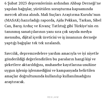
6 Şubat 2023 depremlerinin ardından Ahbap Derneği’ne
yapılan bağışlar, yürütülen soruşturma kapsamında
mercek altına alındı. Mali Suçları Araştırma Kurulu’nun
(MASAK) hazırladığı raporda, Ajda Pekkan, Tarkan, Sibel
Can, Barış Arduç ve Kıvanç Tatlıtuğ gibi Türkiye’nin en
tanınmış sanatçılarının yanı sıra çok sayıda medya
mensubu, dijital içerik üreticisi ve iş insanının derneğe
yaptığı bağışlar tek tek sıralandı.
Savcılık, depremzedelere yardım amacıyla ve iyi niyetle
gönderildiği değerlendirilen bu paraların hangi kişi ve
şirketlere aktarıldığını, muhasebe kayıtlarına usulüne
uygun işlenip işlenmediğini ve kampanyada belirtilen
amaçlar doğrultusunda kullanılıp kullanılmadığını
araştıracak.
REKLAM