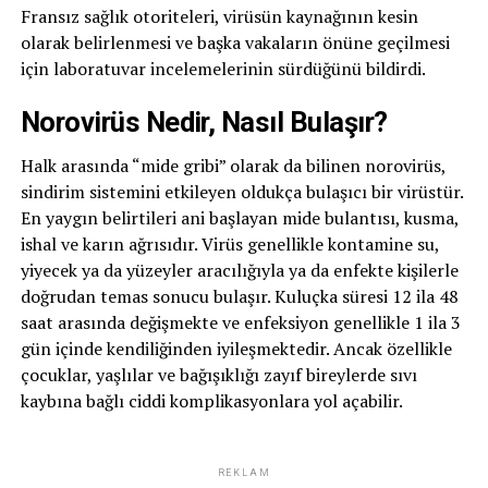
Fransız sağlık otoriteleri, virüsün kaynağının kesin
olarak belirlenmesi ve başka vakaların önüne geçilmesi
için laboratuvar incelemelerinin sürdüğünü bildirdi.
Norovirüs Nedir, Nasıl Bulaşır?
Halk arasında “mide gribi” olarak da bilinen norovirüs,
sindirim sistemini etkileyen oldukça bulaşıcı bir virüstür.
En yaygın belirtileri ani başlayan mide bulantısı, kusma,
ishal ve karın ağrısıdır. Virüs genellikle kontamine su,
yiyecek ya da yüzeyler aracılığıyla ya da enfekte kişilerle
doğrudan temas sonucu bulaşır. Kuluçka süresi 12 ila 48
saat arasında değişmekte ve enfeksiyon genellikle 1 ila 3
gün içinde kendiliğinden iyileşmektedir. Ancak özellikle
çocuklar, yaşlılar ve bağışıklığı zayıf bireylerde sıvı
kaybına bağlı ciddi komplikasyonlara yol açabilir.
REKLAM