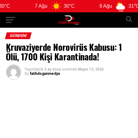
7 Ağu
30°C
8 Ağu
31°C
GÜNDEM
Kruvaziyerde Norovirüs Kabusu: 1
Ölü, 1700 Kişi Karantinada!
Yayımlandı
3 ay önce
üzerinde
Mayıs 13, 2026
By
fatihdoganmedya