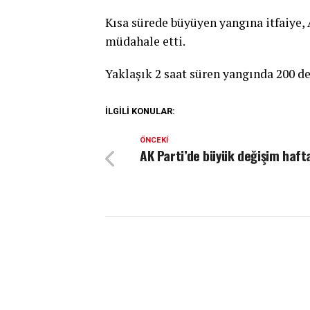
Kısa sürede büyüyen yangına itfaiy
müdahale etti.
Yaklaşık 2 saat süren yangında 200 de
İLGILI KONULAR:
ÖNCEKI
AK Parti’de büyük değişim haft