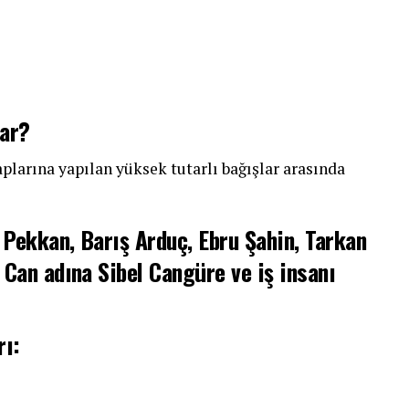
var?
arına yapılan yüksek tutarlı bağışlar arasında
a Pekkan, Barış Arduç, Ebru Şahin, Tarkan
 Can adına Sibel Cangüre ve iş insanı
rı: