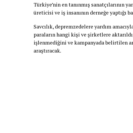
Türkiye’nin en tanınmış sanatçılarının yan
üreticisi ve iş insanının derneğe yaptığı ba
Savcılık, depremzedelere yardım amacıyla 
paraların hangi kişi ve şirketlere aktarıl
işlenmediğini ve kampanyada belirtilen a
araştıracak.