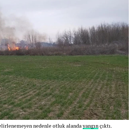
belirlenemeyen nedenle otluk alanda
yangın
çıktı.