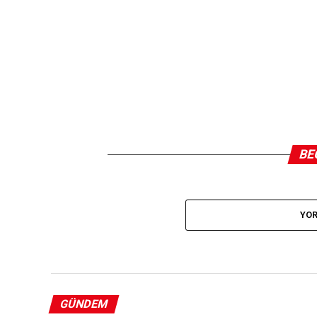
BE
YOR
GÜNDEM