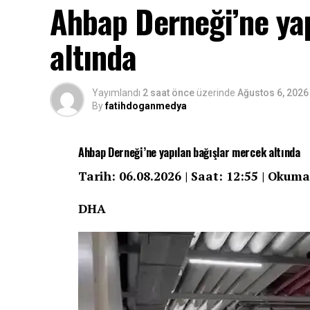
Ahbap Derneği’ne ya
altında
Yayımlandı
2 saat önce
üzerinde
Ağustos 6, 2026
By
fatihdoganmedya
Ahbap Derneği’ne yapılan bağışlar mercek altında
Tarih: 06.08.2026 | Saat: 12:55 | Okuma
DHA