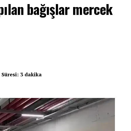
pılan bağışlar mercek
 Süresi: 3 dakika