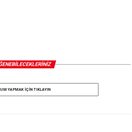
ĞENEBILECEKLERINIZ
UM YAPMAK IÇIN TIKLAYIN