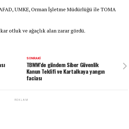
e, AFAD, UMKE, Orman İşletme Müdürlüğü ile TOMA
kar otluk ve ağaçlık alan zarar gördü.
SONRAKI
ası
TBMM’de gündem Siber Güvenlik
Kanun Teklifi ve Kartalkaya yangın
faciası
REKLAM