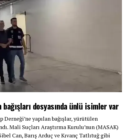
 bağışları dosyasında ünlü isimler var
 Derneği’ne yapılan bağışlar, yürütülen
ndı. Mali Suçları Araştırma Kurulu’nun (MASAK)
Sibel Can, Barış Arduç ve Kıvanç Tatlıtuğ gibi