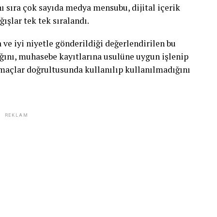
ı sıra çok sayıda medya mensubu, dijital içerik
ğışlar tek tek sıralandı.
ve iyi niyetle gönderildiği değerlendirilen bu
dığını, muhasebe kayıtlarına usulüne uygun işlenip
maçlar doğrultusunda kullanılıp kullanılmadığını
REKLAM