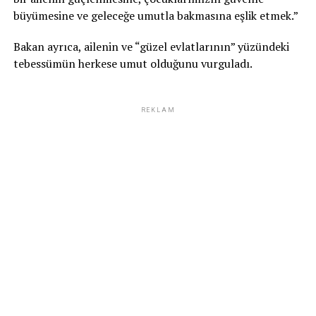
büyümesine ve geleceğe umutla bakmasına eşlik etmek.”
Bakan ayrıca, ailenin ve “güzel evlatlarının” yüzündeki
tebessümün herkese umut olduğunu vurguladı.
REKLAM