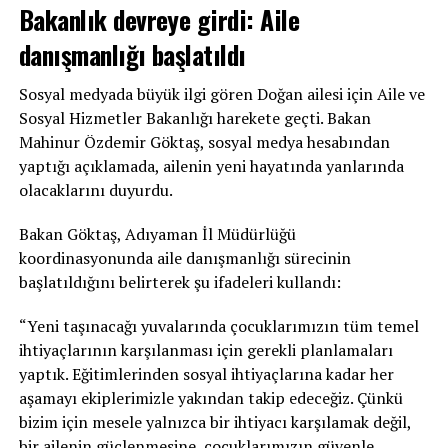
Bakanlık devreye girdi: Aile
danışmanlığı başlatıldı
Sosyal medyada büyük ilgi gören Doğan ailesi için Aile ve
Sosyal Hizmetler Bakanlığı harekete geçti. Bakan
Mahinur Özdemir Göktaş, sosyal medya hesabından
yaptığı açıklamada, ailenin yeni hayatında yanlarında
olacaklarını duyurdu.
Bakan Göktaş, Adıyaman İl Müdürlüğü
koordinasyonunda aile danışmanlığı sürecinin
başlatıldığını belirterek şu ifadeleri kullandı:
“Yeni taşınacağı yuvalarında çocuklarımızın tüm temel
ihtiyaçlarının karşılanması için gerekli planlamaları
yaptık. Eğitimlerinden sosyal ihtiyaçlarına kadar her
aşamayı ekiplerimizle yakından takip edeceğiz. Çünkü
bizim için mesele yalnızca bir ihtiyacı karşılamak değil,
bir ailenin güçlenmesine, çocuklarımızın güvenle