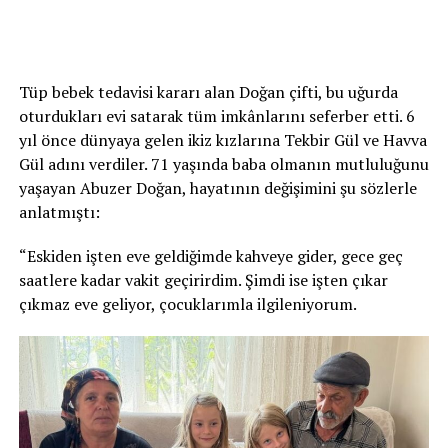
Tüp bebek tedavisi kararı alan Doğan çifti, bu uğurda
oturdukları evi satarak tüm imkânlarını seferber etti. 6
yıl önce dünyaya gelen ikiz kızlarına Tekbir Gül ve Havva
Gül adını verdiler. 71 yaşında baba olmanın mutluluğunu
yaşayan Abuzer Doğan, hayatının değişimini şu sözlerle
anlatmıştı:
“Eskiden işten eve geldiğimde kahveye gider, gece geç
saatlere kadar vakit geçirirdim. Şimdi ise işten çıkar
çıkmaz eve geliyor, çocuklarımla ilgileniyorum.