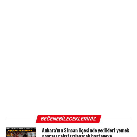
BEĞENEBILECEKLERINIZ
Ankara’nın Sincan ilçesinde yedikleri yemek
sonrası rahatsızlanarak hastaneye