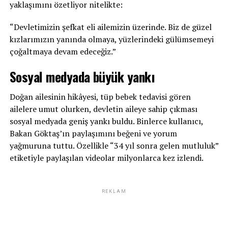
yaklaşımını özetliyor nitelikte:
“Devletimizin şefkat eli ailemizin üzerinde. Biz de güzel
kızlarımızın yanında olmaya, yüzlerindeki gülümsemeyi
çoğaltmaya devam edeceğiz.”
Sosyal medyada büyük yankı
Doğan ailesinin hikâyesi, tüp bebek tedavisi gören
ailelere umut olurken, devletin aileye sahip çıkması
sosyal medyada geniş yankı buldu. Binlerce kullanıcı,
Bakan Göktaş’ın paylaşımını beğeni ve yorum
yağmuruna tuttu. Özellikle “34 yıl sonra gelen mutluluk”
etiketiyle paylaşılan videolar milyonlarca kez izlendi.
REKLAM