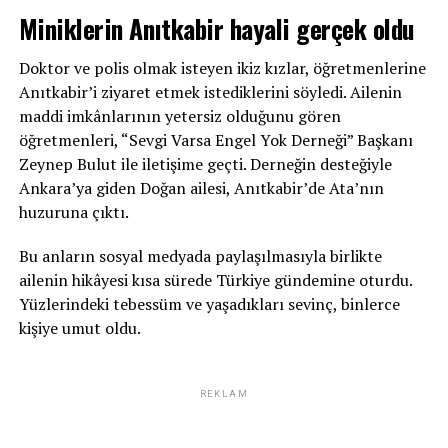
Miniklerin Anıtkabir hayali gerçek oldu
Doktor ve polis olmak isteyen ikiz kızlar, öğretmenlerine
Anıtkabir’i ziyaret etmek istediklerini söyledi. Ailenin
maddi imkânlarının yetersiz olduğunu gören
öğretmenleri, “Sevgi Varsa Engel Yok Derneği” Başkanı
Zeynep Bulut ile iletişime geçti. Derneğin desteğiyle
Ankara’ya giden Doğan ailesi, Anıtkabir’de Ata’nın
huzuruna çıktı.
Bu anların sosyal medyada paylaşılmasıyla birlikte
ailenin hikâyesi kısa sürede Türkiye gündemine oturdu.
Yüzlerindeki tebessüm ve yaşadıkları sevinç, binlerce
kişiye umut oldu.
REKLAM