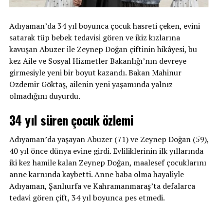
Adıyaman’da 34 yıl boyunca çocuk hasreti çeken, evini
satarak tüp bebek tedavisi gören ve ikiz kızlarına
kavuşan Abuzer ile Zeynep Doğan çiftinin hikâyesi, bu
kez Aile ve Sosyal Hizmetler Bakanlığı’nın devreye
girmesiyle yeni bir boyut kazandı. Bakan Mahinur
Özdemir Göktaş, ailenin yeni yaşamında yalnız
olmadığını duyurdu.
34 yıl süren çocuk özlemi
Adıyaman’da yaşayan Abuzer (71) ve Zeynep Doğan (59),
40 yıl önce dünya evine girdi. Evliliklerinin ilk yıllarında
iki kez hamile kalan Zeynep Doğan, maalesef çocuklarını
anne karnında kaybetti. Anne baba olma hayaliyle
Adıyaman, Şanlıurfa ve Kahramanmaraş’ta defalarca
tedavi gören çift, 34 yıl boyunca pes etmedi.