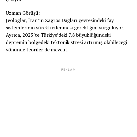
Uzman Görüşü:
Jeologlar, İran’ın Zagros Dağları çevresindeki fay
sistemlerinin sürekli izlenmesi gerektiğini vurguluyor.
Ayrıca, 2023’te Türkiye’deki 7,8 büyüklüğündeki
depremin bölgedeki tektonik stresi artırmış olabileceği
yönünde teoriler de mevcut.
REKLAM