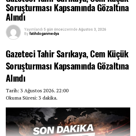
Soruşturması Kapsamında Gözaltına
Alındı
Yayımlandı
5 gün önce
üzerinde
Ağustos 3, 2026
By
fatihdoganmedya
Gazeteci Tahir Sarıkaya, Cem Küçük
Soruşturması Kapsamında Gözaltına
Alındı
Tarih: 3 Ağustos 2026. 22:00
Okuma Süresi: 3 dakika.