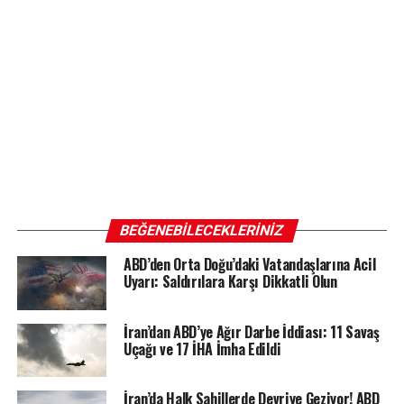
BEĞENEBILECEKLERINIZ
ABD’den Orta Doğu’daki Vatandaşlarına Acil
Uyarı: Saldırılara Karşı Dikkatli Olun
İran’dan ABD’ye Ağır Darbe İddiası: 11 Savaş
Uçağı ve 17 İHA İmha Edildi
İran’da Halk Sahillerde Devriye Geziyor! ABD