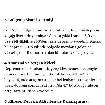
3. Bölgenin Sismik Geç
m
işi :
İran’ın bu bölgesi, tarihsel olarak Alp-Himalaya deprem
kuşağı üzerinde yer alıyor. Son 10 yılda İran’da 5,0 ve
üzeri büyüklükte 200’den fazla deprem kaydedildi. Ancak
bu deprem, 2025 yılında bölgede meydana gelen en
yüksek şiddetli sarsıntılardan biri olarak öne çıkıyor.
4. Tsunami ve Artçı Riskleri:
Depremin deniz tabanında gerçekleşmemesi nedeniyle
tsunami riski bulunmuyor. Ancak bölgede 3,0-4,0
büyüklüğünde artçı sarsıntılar bekleniyor. IRIS verilerine
göre, deprem sonrası Batı İran’da 4,7 büyüklüğünde bir
artçı sarsıntı daha kaydedildi.
5. Küresel Deprem Aktivitesiyle Karşılaştırma: