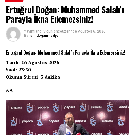
Ertuğrul Doğan: Muhammed Salah’ı
Parayla İkna Edemezsiniz!
Yayımlandı
3 gün önce
üzerinde
Ağustos 6, 2026
By
fatihdoganmedya
Ertuğrul Doğan: Muhammed Salah’ı Parayla İkna Edemezsiniz!
Tarih: 06 Ağustos 2026
Saat: 23:30
Okuma Süresi: 3 dakika
AA