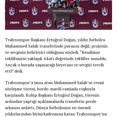
Trabzonspor Başkanı Ertuğrul Doğan, yıldız futbolcu
Muhammed Salah transferinde paranın değil, projenin
ve sevginin belirleyici olduğunu söyledi. “Kendisine
teklifimizin yaklaşık 4 katı değerinde teklifler sunuldu.
Ancak o burada yaşayacağı heyecanı ve sevgiyi tercih
etti” dedi.
Trabzonspor’a imza atan Muhammed Salah’ın resmi
sözleşme töreni, bordo-mavili camiada coşkuyla
karşılandı. Kulüp Başkanı Ertuğrul Doğan, törenin
ardından yaptığı açıklamalarda transferin perde
arkasını anlattı. Dünya futbolunun en önemli
yıldızlarından birini kadrosuna katan Trabzonspor’un