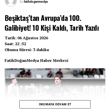
By
fatihdoganmedya
Beşiktaş’tan Avrupa’da 100.
Galibiyet! 10 Kişi Kaldı, Tarih Yazdı
Tarih: 06 Ağustos 2026
Saat: 22 :52
Okuma Süresi: 3 dakika
FatihDoğanMedya Haber Merkezi
OKUMAYA DEVAM ET