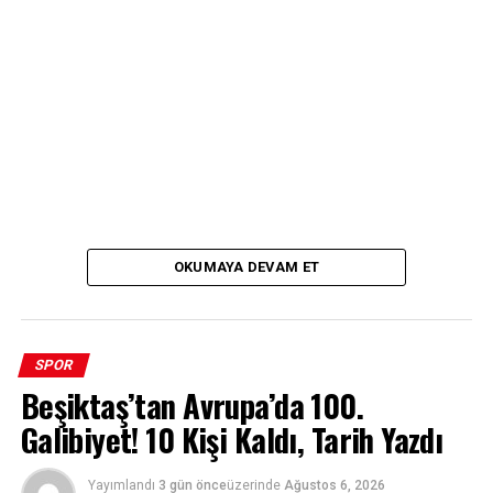
OKUMAYA DEVAM ET
SPOR
Beşiktaş’tan Avrupa’da 100.
Galibiyet! 10 Kişi Kaldı, Tarih Yazdı
Yayımlandı
3 gün önce
üzerinde
Ağustos 6, 2026