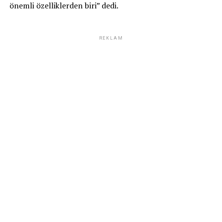
önemli özelliklerden biri” dedi.
REKLAM