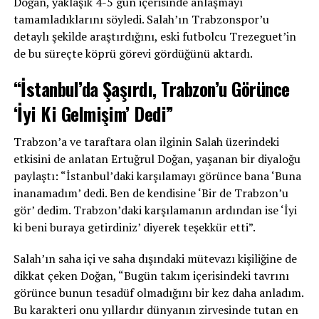
Doğan, yaklaşık 4-5 gün içerisinde anlaşmayı
tamamladıklarını söyledi. Salah’ın Trabzonspor’u
detaylı şekilde araştırdığını, eski futbolcu Trezeguet’in
de bu süreçte köprü görevi gördüğünü aktardı.
“İstanbul’da Şaşırdı, Trabzon’u Görünce
‘İyi Ki Gelmişim’ Dedi”
Trabzon’a ve taraftara olan ilginin Salah üzerindeki
etkisini de anlatan Ertuğrul Doğan, yaşanan bir diyaloğu
paylaştı: “İstanbul’daki karşılamayı görünce bana ‘Buna
inanamadım’ dedi. Ben de kendisine ‘Bir de Trabzon’u
gör’ dedim. Trabzon’daki karşılamanın ardından ise ‘İyi
ki beni buraya getirdiniz’ diyerek teşekkür etti”.
Salah’ın saha içi ve saha dışındaki mütevazı kişiliğine de
dikkat çeken Doğan, “Bugün takım içerisindeki tavrını
görünce bunun tesadüf olmadığını bir kez daha anladım.
Bu karakteri onu yıllardır dünyanın zirvesinde tutan en