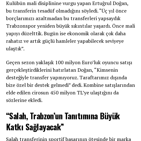
Kulübün mali disiplinine vurgu yapan Ertuğrul Doğan,
bu transferin tesadüf olmadığını söyledi. “Üç yıl önce
borçlarımızı azaltmadan bu transferleri yapsaydık
Trabzonspor yeniden büyük sıkıntılar yaşardı. Önce mali
yapıyı düzelttik. Bugün ise ekonomik olarak çok daha
rahatız ve artık güçlü hamleler yapabilecek seviyeye
ulaştık”.
Geçen sezon yaklaşık 100 milyon Euro’luk oyuncu satışı
gerçekleştirdiklerini hatırlatan Doğan, “Kimsenin
desteğiyle transfer yapmıyoruz. Taraftarımız dışında
bize özel bir destek gelmedi” dedi. Kombine satışlarından
elde edilen cirosun 450 milyon TL’ye ulaştığını da
sözlerine ekledi.
“Salah, Trabzon’un Tanıtımına Büyük
Katkı Sağlayacak”
Salah transferinin sportif başarının ötesinde bir marka