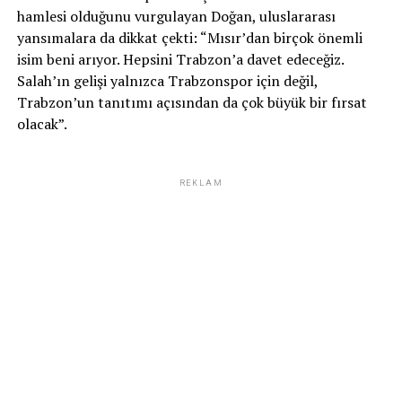
hamlesi olduğunu vurgulayan Doğan, uluslararası
yansımalara da dikkat çekti: “Mısır’dan birçok önemli
isim beni arıyor. Hepsini Trabzon’a davet edeceğiz.
Salah’ın gelişi yalnızca Trabzonspor için değil,
Trabzon’un tanıtımı açısından da çok büyük bir fırsat
olacak”.
REKLAM