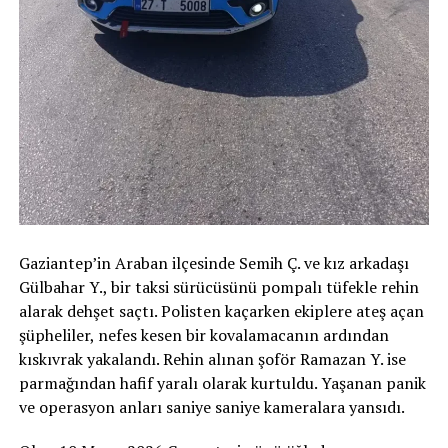
Gaziantep’in Araban ilçesinde Semih Ç. ve kız arkadaşı
Gülbahar Y., bir taksi sürücüsünü pompalı tüfekle rehin
alarak dehşet saçtı. Polisten kaçarken ekiplere ateş açan
şüpheliler, nefes kesen bir kovalamacanın ardından
kıskıvrak yakalandı. Rehin alınan şoför Ramazan Y. ise
parmağından hafif yaralı olarak kurtuldu. Yaşanan panik
ve operasyon anları saniye saniye kameralara yansıdı.