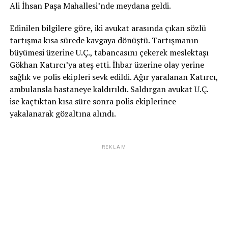
Ali İhsan Paşa Mahallesi’nde meydana geldi.
Edinilen bilgilere göre, iki avukat arasında çıkan sözlü
tartışma kısa sürede kavgaya dönüştü. Tartışmanın
büyümesi üzerine U.Ç., tabancasını çekerek meslektaşı
Gökhan Katırcı’ya ateş etti. İhbar üzerine olay yerine
sağlık ve polis ekipleri sevk edildi. Ağır yaralanan Katırcı,
ambulansla hastaneye kaldırıldı. Saldırgan avukat U.Ç.
ise kaçtıktan kısa süre sonra polis ekiplerince
yakalanarak gözaltına alındı.
REKLAM