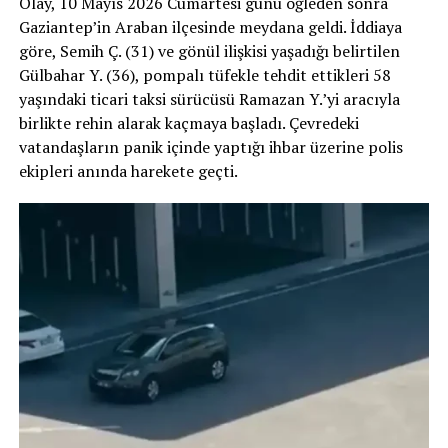
Olay, 10 Mayıs 2026 Cumartesi günü öğleden sonra
Gaziantep’in Araban ilçesinde meydana geldi. İddiaya
göre, Semih Ç. (31) ve gönül ilişkisi yaşadığı belirtilen
Gülbahar Y. (36), pompalı tüfekle tehdit ettikleri 58
yaşındaki ticari taksi sürücüsü Ramazan Y.’yi aracıyla
birlikte rehin alarak kaçmaya başladı. Çevredeki
vatandaşların panik içinde yaptığı ihbar üzerine polis
ekipleri anında harekete geçti.