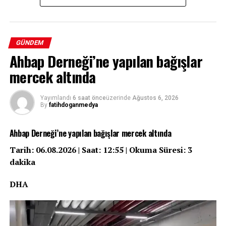
GÜNDEM
Ahbap Derneği’ne yapılan bağışlar
mercek altında
Yayımlandı
6 saat önce
üzerinde
Ağustos 6, 2026
By
fatihdoganmedya
Ahbap Derneği’ne yapılan bağışlar mercek altında
Tarih: 06.08.2026 | Saat: 12:55 | Okuma Süresi: 3
dakika
DHA