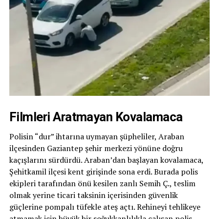
Filmleri Aratmayan Kovalamaca
Polisin “dur” ihtarına uymayan şüpheliler, Araban
ilçesinden Gaziantep şehir merkezi yönüne doğru
kaçışlarını sürdürdü. Araban’dan başlayan kovalamaca,
Şehitkamil ilçesi kent girişinde sona erdi. Burada polis
ekipleri tarafından önü kesilen zanlı Semih Ç., teslim
olmak yerine ticari taksinin içerisinden güvenlik
güçlerine pompalı tüfekle ateş açtı. Rehineyi tehlikeye
atmamak için büyük bir soğukkanlılıkla çalışan polis