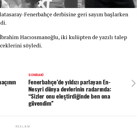
alatasaray-Fenerbahçe derbisine geri sayım başlarken
di.
İbrahim Hacıosmanoğlu, iki kulüpten de yazılı talep
ceklerini söyledi.
SONRAKI
maçının
Fenerbahçe’de yıldızı parlayan En-
Nesyri dünya devlerinin radarında:
“Sizler onu eleştirdiğinde ben ona
güvendim”
REKLAM