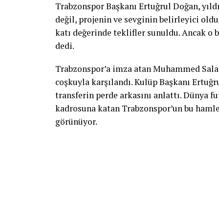
Trabzonspor Başkanı Ertuğrul Doğan, yıl
değil, projenin ve sevginin belirleyici old
katı değerinde teklifler sunuldu. Ancak o 
dedi.
Trabzonspor’a imza atan Muhammed Salah
coşkuyla karşılandı. Kulüp Başkanı Ertuğr
transferin perde arkasını anlattı. Dünya f
kadrosuna katan Trabzonspor’un bu hamles
görünüyor.