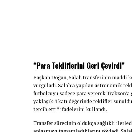
“Para Tekliflerini Geri Çevirdi”
Başkan Doğan, Salah transferinin maddi ko
vurguladı. Salah’a yapılan astronomik tek
futbolcuyu sadece para vererek Trabzon’a 
yaklaşık 4 katı değerinde teklifler sunuld
tercih etti” ifadelerini kullandı.
Transfer sürecinin oldukça sağlıklı ilerled
anlaşmayı tamamladıklarını söyledi. Salah