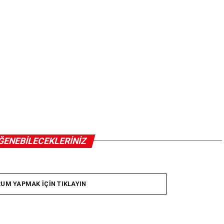
ĞENEBILECEKLERINIZ
UM YAPMAK IÇIN TIKLAYIN