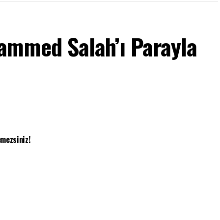
ammed Salah’ı Parayla
mezsiniz!