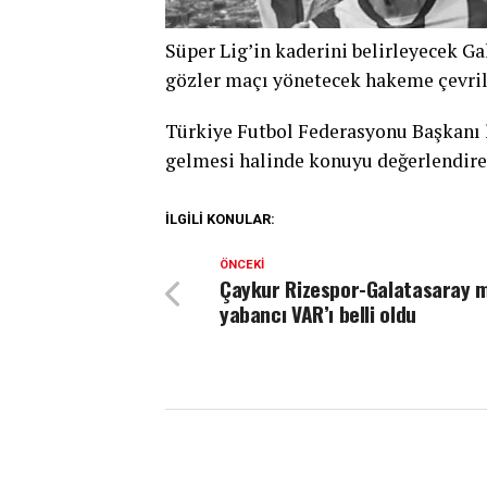
Süper Lig’in kaderini belirleyecek G
gözler maçı yönetecek hakeme çevril
Türkiye Futbol Federasyonu Başkanı 
gelmesi halinde konuyu değerlendire
İLGILI KONULAR:
ÖNCEKI
Çaykur Rizespor-Galatasaray 
yabancı VAR’ı belli oldu