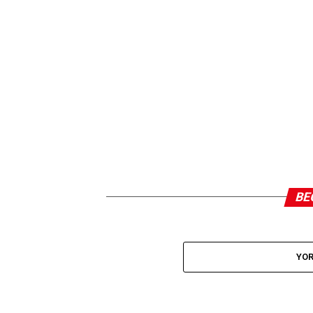
BE
YOR