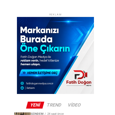
REKLAM
YENI
TREND
VIDEO
GÜNDEM
24 saat önce