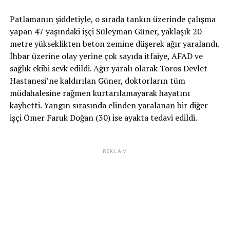
Patlamanın şiddetiyle, o sırada tankın üzerinde çalışma
yapan 47 yaşındaki işçi Süleyman Güner, yaklaşık 20
metre yükseklikten beton zemine düşerek ağır yaralandı.
İhbar üzerine olay yerine çok sayıda itfaiye, AFAD ve
sağlık ekibi sevk edildi. Ağır yaralı olarak Toros Devlet
Hastanesi’ne kaldırılan Güner, doktorların tüm
müdahalesine rağmen kurtarılamayarak hayatını
kaybetti. Yangın sırasında elinden yaralanan bir diğer
işçi Ömer Faruk Doğan (30) ise ayakta tedavi edildi.
REKLAM