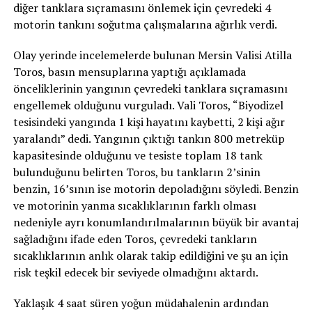
diğer tanklara sıçramasını önlemek için çevredeki 4
motorin tankını soğutma çalışmalarına ağırlık verdi.
Olay yerinde incelemelerde bulunan Mersin Valisi Atilla
Toros, basın mensuplarına yaptığı açıklamada
önceliklerinin yangının çevredeki tanklara sıçramasını
engellemek olduğunu vurguladı. Vali Toros, “Biyodizel
tesisindeki yangında 1 kişi hayatını kaybetti, 2 kişi ağır
yaralandı” dedi. Yangının çıktığı tankın 800 metreküp
kapasitesinde olduğunu ve tesiste toplam 18 tank
bulunduğunu belirten Toros, bu tankların 2’sinin
benzin, 16’sının ise motorin depoladığını söyledi. Benzin
ve motorinin yanma sıcaklıklarının farklı olması
nedeniyle ayrı konumlandırılmalarının büyük bir avantaj
sağladığını ifade eden Toros, çevredeki tankların
sıcaklıklarının anlık olarak takip edildiğini ve şu an için
risk teşkil edecek bir seviyede olmadığını aktardı.
Yaklaşık 4 saat süren yoğun müdahalenin ardından