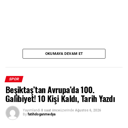
OKUMAYA DEVAM ET
SPOR
Beşiktaş’tan Avrupa’da 100.
Galibiyet! 10 Kişi Kaldı, Tarih Yazdı
Yayımlandı
8 saat önce
üzerinde
Ağustos 6, 2026
By
fatihdoganmedya