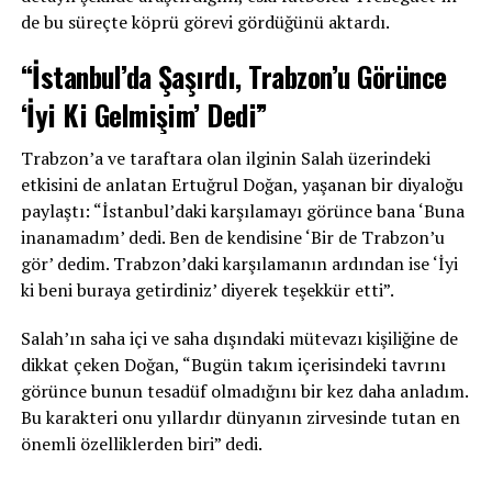
de bu süreçte köprü görevi gördüğünü aktardı.
“İstanbul’da Şaşırdı, Trabzon’u Görünce
‘İyi Ki Gelmişim’ Dedi”
Trabzon’a ve taraftara olan ilginin Salah üzerindeki
etkisini de anlatan Ertuğrul Doğan, yaşanan bir diyaloğu
paylaştı: “İstanbul’daki karşılamayı görünce bana ‘Buna
inanamadım’ dedi. Ben de kendisine ‘Bir de Trabzon’u
gör’ dedim. Trabzon’daki karşılamanın ardından ise ‘İyi
ki beni buraya getirdiniz’ diyerek teşekkür etti”.
Salah’ın saha içi ve saha dışındaki mütevazı kişiliğine de
dikkat çeken Doğan, “Bugün takım içerisindeki tavrını
görünce bunun tesadüf olmadığını bir kez daha anladım.
Bu karakteri onu yıllardır dünyanın zirvesinde tutan en
önemli özelliklerden biri” dedi.