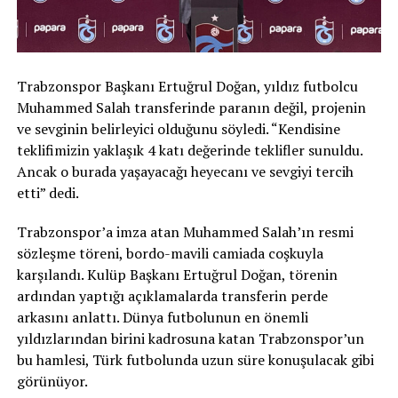
Trabzonspor Başkanı Ertuğrul Doğan, yıldız futbolcu
Muhammed Salah transferinde paranın değil, projenin
ve sevginin belirleyici olduğunu söyledi. “Kendisine
teklifimizin yaklaşık 4 katı değerinde teklifler sunuldu.
Ancak o burada yaşayacağı heyecanı ve sevgiyi tercih
etti” dedi.
Trabzonspor’a imza atan Muhammed Salah’ın resmi
sözleşme töreni, bordo-mavili camiada coşkuyla
karşılandı. Kulüp Başkanı Ertuğrul Doğan, törenin
ardından yaptığı açıklamalarda transferin perde
arkasını anlattı. Dünya futbolunun en önemli
yıldızlarından birini kadrosuna katan Trabzonspor’un
bu hamlesi, Türk futbolunda uzun süre konuşulacak gibi
görünüyor.