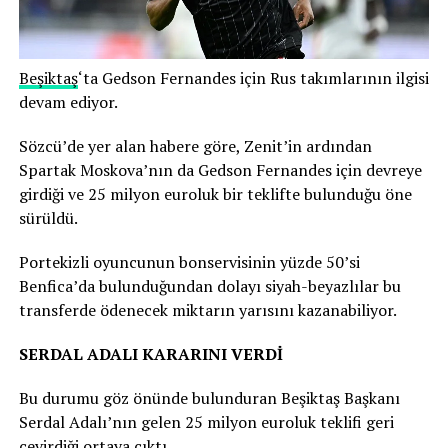
Beşiktaş
‘ta Gedson Fernandes için Rus takımlarının ilgisi
devam ediyor.
Sözcü’de yer alan habere göre, Zenit’in ardından
Spartak Moskova’nın da Gedson Fernandes için devreye
girdiği ve 25 milyon euroluk bir teklifte bulunduğu öne
sürüldü.
Portekizli oyuncunun bonservisinin yüzde 50’si
Benfica’da bulunduğundan dolayı siyah-beyazlılar bu
transferde ödenecek miktarın yarısını kazanabiliyor.
SERDAL ADALI KARARINI VERDİ
Bu durumu göz önünde bulunduran Beşiktaş Başkanı
Serdal Adalı’nın gelen 25 milyon euroluk teklifi geri
çevirdiği ortaya çıktı.