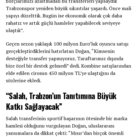
borçlarımızı azaltmadan bu transferleri yapsaydık
Trabzonspor yeniden büyük sıkıntılar yaşardı. Önce mali
yapıyı düzelttik. Bugün ise ekonomik olarak çok daha
rahatız ve artık güçlü hamleler yapabilecek seviyeye
ulaştık”.
Geçen sezon yaklaşık 100 milyon Euro’luk oyuncu satışı
gerçekleştirdiklerini hatırlatan Doğan, “Kimsenin
desteğiyle transfer yapmıyoruz. Taraftarımız dışında
bize özel bir destek gelmedi” dedi. Kombine satışlarından
elde edilen cirosun 450 milyon TL’ye ulaştığını da
sözlerine ekledi.
“Salah, Trabzon’un Tanıtımına Büyük
Katkı Sağlayacak”
Salah transferinin sportif başarının ötesinde bir marka
hamlesi olduğunu vurgulayan Doğan, uluslararası
yansımalara da dikkat çekti: “Mısır’dan birçok önemli