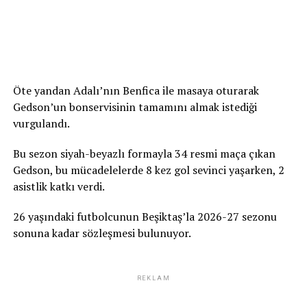
Öte yandan Adalı’nın Benfica ile masaya oturarak
Gedson’un bonservisinin tamamını almak istediği
vurgulandı.
Bu sezon siyah-beyazlı formayla 34 resmi maça çıkan
Gedson, bu mücadelelerde 8 kez gol sevinci yaşarken, 2
asistlik katkı verdi.
26 yaşındaki futbolcunun Beşiktaş’la 2026-27 sezonu
sonuna kadar sözleşmesi bulunuyor.
REKLAM