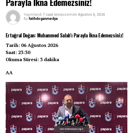
Parayla İkna Edemezsiniz!
Yayımlandı
7 saat önce
üzerinde
Ağustos 6, 2026
By
fatihdoganmedya
Ertuğrul Doğan: Muhammed Salah’ı Parayla İkna Edemezsiniz!
Tarih: 06 Ağustos 2026
Saat: 23:30
Okuma Süresi: 3 dakika
AA