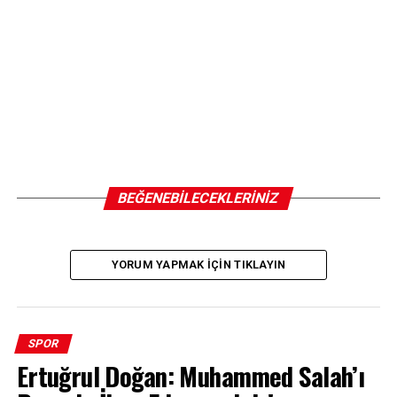
BEĞENEBILECEKLERINIZ
YORUM YAPMAK IÇIN TIKLAYIN
SPOR
Ertuğrul Doğan: Muhammed Salah’ı