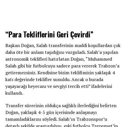
“Para Tekliflerini Geri Çevirdi”
Başkan Doğan, Salah transferinin maddi koşullardan çok
daha öte bir anlam taşıdığını vurguladı. Salah’a yapılan
astronomik teklifleri hatırlatan Doğan, “Muhammed
Salah gibi bir futbolcuyu sadece para vererek Trabzon’a
getiremezsiniz. Kendisine bizim teklifimizin yaklaşık 4
katı değerinde teklifler sunuldu. Ancak o burada
yaşayacağı heyecanı ve sevgiyi tercih etti” ifadelerini
kullandı.
Transfer sürecinin oldukça sağlıklı ilerlediğini belirten
Doğan, yaklaşık 4-5 gün içerisinde anlaşmayı
tamamladıklarını söyledi. Salah’ın Trabzonspor’u
detaylı şekilde araştırdığını, eski futbolcu Trezeguet’in