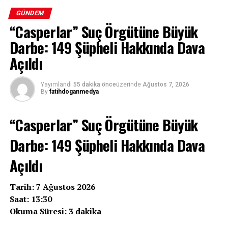
GÜNDEM
“Casperlar” Suç Örgütüne Büyük
Darbe: 149 Şüpheli Hakkında Dava
Açıldı
Yayımlandı
55 dakika önce
üzerinde
Ağustos 7, 2026
By
fatihdoganmedya
“Casperlar” Suç Örgütüne Büyük
Darbe: 149 Şüpheli Hakkında Dava
Açıldı
Tarih: 7 Ağustos 2026
Saat: 13:30
Okuma Süresi: 3 dakika