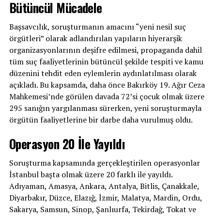
Bütüncül Mücadele
Başsavcılık, soruşturmanın amacını “yeni nesil suç
örgütleri” olarak adlandırılan yapıların hiyerarşik
organizasyonlarının deşifre edilmesi, propaganda dahil
tüm suç faaliyetlerinin bütüncül şekilde tespiti ve kamu
düzenini tehdit eden eylemlerin aydınlatılması olarak
açıkladı. Bu kapsamda, daha önce Bakırköy 19. Ağır Ceza
Mahkemesi’nde görülen davada 72’si çocuk olmak üzere
295 sanığın yargılanması sürerken, yeni soruşturmayla
örgütün faaliyetlerine bir darbe daha vurulmuş oldu.
Operasyon 20 İle Yayıldı
Soruşturma kapsamında gerçekleştirilen operasyonlar
İstanbul başta olmak üzere 20 farklı ile yayıldı.
Adıyaman, Amasya, Ankara, Antalya, Bitlis, Çanakkale,
Diyarbakır, Düzce, Elazığ, İzmir, Malatya, Mardin, Ordu,
Sakarya, Samsun, Sinop, Şanlıurfa, Tekirdağ, Tokat ve