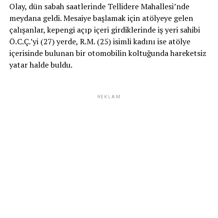
Olay, dün sabah saatlerinde Tellidere Mahallesi’nde
meydana geldi. Mesaiye başlamak için atölyeye gelen
çalışanlar, kepengi açıp içeri girdiklerinde iş yeri sahibi
Ö.C.Ç.’yi (27) yerde, R.M. (25) isimli kadını ise atölye
içerisinde bulunan bir otomobilin koltuğunda hareketsiz
yatar halde buldu.
REKLAM