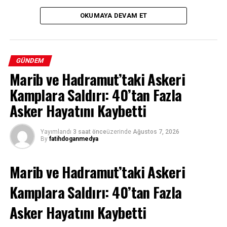
OKUMAYA DEVAM ET
GÜNDEM
Marib ve Hadramut’taki Askeri
Kamplara Saldırı: 40’tan Fazla
Asker Hayatını Kaybetti
Yayımlandı
3 saat önce
üzerinde
Ağustos 7, 2026
By
fatihdoganmedya
Marib ve Hadramut’taki Askeri
Kamplara Saldırı: 40’tan Fazla
Asker Hayatını Kaybetti