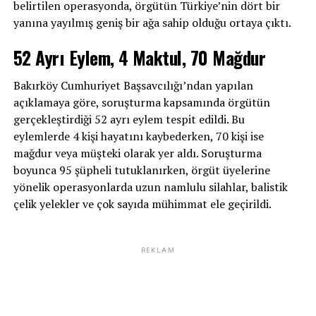
belirtilen operasyonda, örgütün Türkiye’nin dört bir
yanına yayılmış geniş bir ağa sahip olduğu ortaya çıktı.
52 Ayrı Eylem, 4 Maktul, 70 Mağdur
Bakırköy Cumhuriyet Başsavcılığı’ndan yapılan
açıklamaya göre, soruşturma kapsamında örgütün
gerçekleştirdiği 52 ayrı eylem tespit edildi. Bu
eylemlerde 4 kişi hayatını kaybederken, 70 kişi ise
mağdur veya müşteki olarak yer aldı. Soruşturma
boyunca 95 şüpheli tutuklanırken, örgüt üyelerine
yönelik operasyonlarda uzun namlulu silahlar, balistik
çelik yelekler ve çok sayıda mühimmat ele geçirildi.
REKLAM