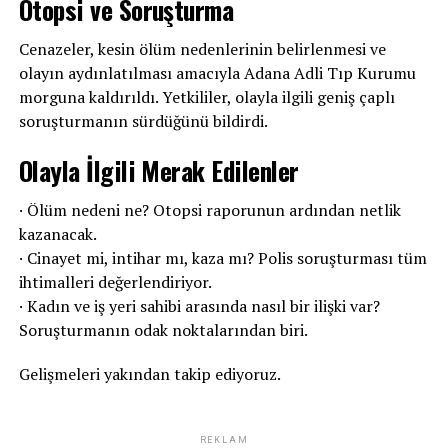
Otopsi ve Soruşturma
Cenazeler, kesin ölüm nedenlerinin belirlenmesi ve
olayın aydınlatılması amacıyla Adana Adli Tıp Kurumu
morguna kaldırıldı. Yetkililer, olayla ilgili geniş çaplı
soruşturmanın sürdüğünü bildirdi.
Olayla İlgili Merak Edilenler
· Ölüm nedeni ne? Otopsi raporunun ardından netlik
kazanacak.
· Cinayet mi, intihar mı, kaza mı? Polis soruşturması tüm
ihtimalleri değerlendiriyor.
· Kadın ve iş yeri sahibi arasında nasıl bir ilişki var?
Soruşturmanın odak noktalarından biri.
Gelişmeleri yakından takip ediyoruz.
REKLAM