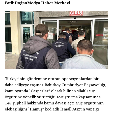
FatihDoğanMedya Haber Merkezi
Türkiye’nin gündemine oturan operasyonlardan biri
daha adliyeye taşındı. Bakırköy Cumhuriyet Başsavcılığı,
kamuoyunda “Casperlar” olarak bilinen silahlı suç
örgütüne yönelik yürüttüğü soruşturma kapsamında
149 şüpheli hakkında kamu davası açtı. Suç örgütünün
elebaşılığını “Hamuş” kod adlı İsmail Atız’ın yaptığı