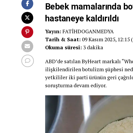
Bebek mamalarında bot
hastaneye kaldırıldı
Yayın:
FATİHDOGANMEDYA
Tarih & Saat:
09 Kasım 2025, 12:15 
Okuma süresi:
3 dakika
ABD’de satılan ByHeart markalı “Who
ilişkilendirilen botulizm şüphesi ned
yetkililer iki parti ürünün geri çağrı
soruşturma devam ediyor.