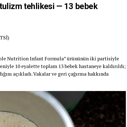
ulizm tehlikesi — 13 bebek
(TSİ)
le Nutrition Infant Formula” ürününün iki partisiyle
eniyle 10 eyalette toplam 13 bebek hastaneye kaldırıldı;
ldığını açıkladı. Vakalar ve geri çağırma hakkında