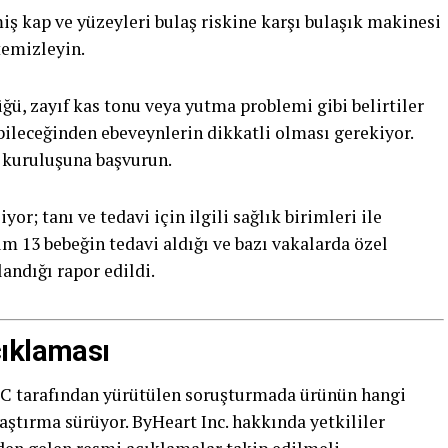
ş kap ve yüzeyleri bulaş riskine karşı bulaşık makinesi
 temizleyin.
ü, zayıf kas tonu veya yutma problemi gibi belirtiler
abileceğinden ebeveynlerin dikkatli olması gerekiyor.
k kuruluşuna başvurun.
iyor; tanı ve tedavi için ilgili sağlık birimleri ile
 13 bebeğin tedavi aldığı ve bazı vakalarda özel
andığı rapor edildi.
çıklaması
DC tarafından yürütülen soruşturmada ürünün hangi
tırma sürüyor. ByHeart Inc. hakkında yetkililer