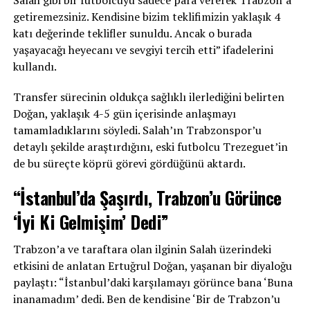
Salah gibi bir futbolcuyu sadece para vererek Trabzon’a
getiremezsiniz. Kendisine bizim teklifimizin yaklaşık 4
katı değerinde teklifler sunuldu. Ancak o burada
yaşayacağı heyecanı ve sevgiyi tercih etti” ifadelerini
kullandı.
Transfer sürecinin oldukça sağlıklı ilerlediğini belirten
Doğan, yaklaşık 4-5 gün içerisinde anlaşmayı
tamamladıklarını söyledi. Salah’ın Trabzonspor’u
detaylı şekilde araştırdığını, eski futbolcu Trezeguet’in
de bu süreçte köprü görevi gördüğünü aktardı.
“İstanbul’da Şaşırdı, Trabzon’u Görünce
‘İyi Ki Gelmişim’ Dedi”
Trabzon’a ve taraftara olan ilginin Salah üzerindeki
etkisini de anlatan Ertuğrul Doğan, yaşanan bir diyaloğu
paylaştı: “İstanbul’daki karşılamayı görünce bana ‘Buna
inanamadım’ dedi. Ben de kendisine ‘Bir de Trabzon’u