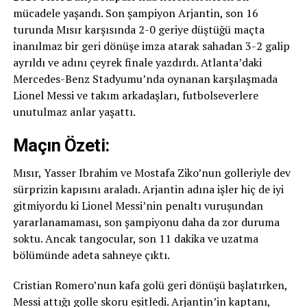
mücadele yaşandı. Son şampiyon Arjantin, son 16
turunda Mısır karşısında 2-0 geriye düştüğü maçta
inanılmaz bir geri dönüşe imza atarak sahadan 3-2 galip
ayrıldı ve adını çeyrek finale yazdırdı. Atlanta’daki
Mercedes-Benz Stadyumu’nda oynanan karşılaşmada
Lionel Messi ve takım arkadaşları, futbolseverlere
unutulmaz anlar yaşattı.
Maçın Özeti:
Mısır, Yasser Ibrahim ve Mostafa Ziko’nun golleriyle dev
sürprizin kapısını araladı. Arjantin adına işler hiç de iyi
gitmiyordu ki Lionel Messi’nin penaltı vuruşundan
yararlanamaması, son şampiyonu daha da zor duruma
soktu. Ancak tangocular, son 11 dakika ve uzatma
bölümünde adeta sahneye çıktı.
Cristian Romero’nun kafa golü geri dönüşü başlatırken,
Messi attığı golle skoru eşitledi. Arjantin’in kaptanı,