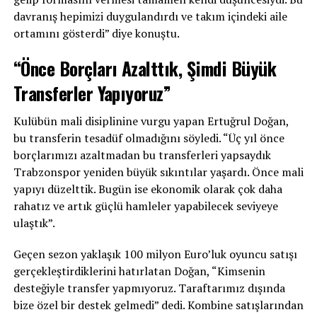
davranış hepimizi duygulandırdı ve takım içindeki aile
ortamını gösterdi” diye konuştu.
“Önce Borçları Azalttık, Şimdi Büyük
Transferler Yapıyoruz”
Kulübün mali disiplinine vurgu yapan Ertuğrul Doğan,
bu transferin tesadüf olmadığını söyledi. “Üç yıl önce
borçlarımızı azaltmadan bu transferleri yapsaydık
Trabzonspor yeniden büyük sıkıntılar yaşardı. Önce mali
yapıyı düzelttik. Bugün ise ekonomik olarak çok daha
rahatız ve artık güçlü hamleler yapabilecek seviyeye
ulaştık”.
Geçen sezon yaklaşık 100 milyon Euro’luk oyuncu satışı
gerçekleştirdiklerini hatırlatan Doğan, “Kimsenin
desteğiyle transfer yapmıyoruz. Taraftarımız dışında
bize özel bir destek gelmedi” dedi. Kombine satışlarından