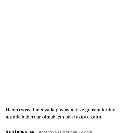
Haberi sosyal medyada paylaşmak ve gelişmelerden
anında haberdar olmak için bizi takipte kalın.
İLGILI KONULAR:
AMASYA LUNAPARK KAZASI