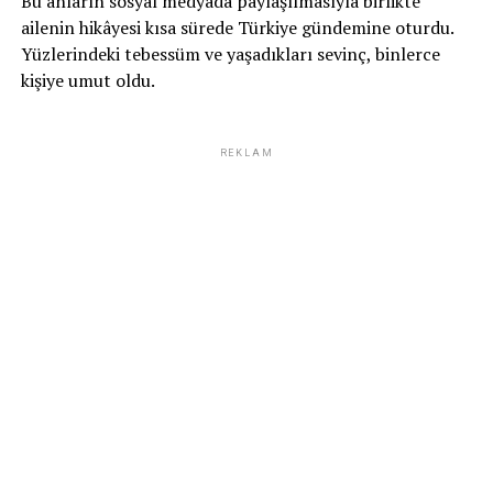
Bu anların sosyal medyada paylaşılmasıyla birlikte
ailenin hikâyesi kısa sürede Türkiye gündemine oturdu.
Yüzlerindeki tebessüm ve yaşadıkları sevinç, binlerce
kişiye umut oldu.
REKLAM