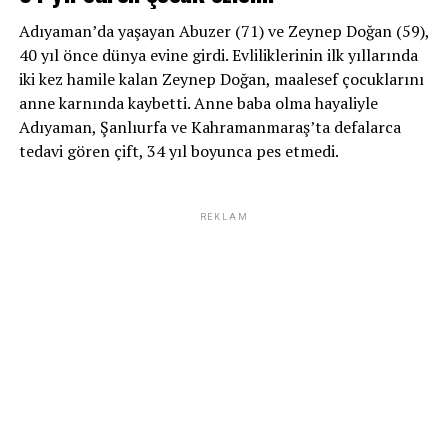
Adıyaman’da yaşayan Abuzer (71) ve Zeynep Doğan (59),
40 yıl önce dünya evine girdi. Evliliklerinin ilk yıllarında
iki kez hamile kalan Zeynep Doğan, maalesef çocuklarını
anne karnında kaybetti. Anne baba olma hayaliyle
Adıyaman, Şanlıurfa ve Kahramanmaraş’ta defalarca
tedavi gören çift, 34 yıl boyunca pes etmedi.
REKLAM