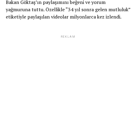
Bakan Göktaş’ın paylaşımını beğeni ve yorum
yağmuruna tuttu. Özellikle “34 yıl sonra gelen mutluluk”
etiketiyle paylaşılan videolar milyonlarca kez izlendi.
REKLAM