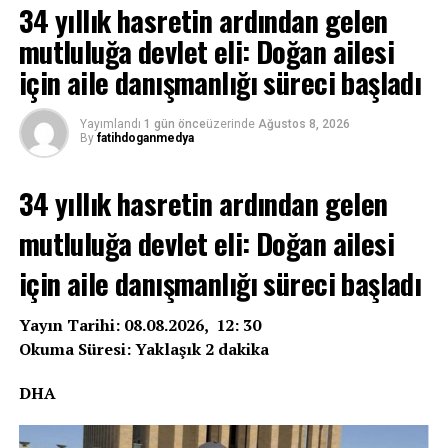
34 yıllık hasretin ardından gelen
mutluluğa devlet eli: Doğan ailesi
için aile danışmanlığı süreci başladı
Yayımlandı
1 gün önce
üzerinde
Ağustos 8, 2026
By
fatihdoganmedya
34 yıllık hasretin ardından gelen
mutluluğa devlet eli: Doğan ailesi
için aile danışmanlığı süreci başladı
Yayın Tarihi: 08.08.2026, 12: 30
Okuma Süresi: Yaklaşık 2 dakika
DHA