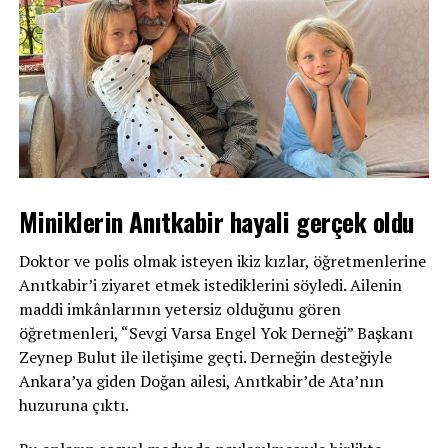
Miniklerin Anıtkabir hayali gerçek oldu
Doktor ve polis olmak isteyen ikiz kızlar, öğretmenlerine
Anıtkabir’i ziyaret etmek istediklerini söyledi. Ailenin
maddi imkânlarının yetersiz olduğunu gören
öğretmenleri, “Sevgi Varsa Engel Yok Derneği” Başkanı
Zeynep Bulut ile iletişime geçti. Derneğin desteğiyle
Ankara’ya giden Doğan ailesi, Anıtkabir’de Ata’nın
huzuruna çıktı.