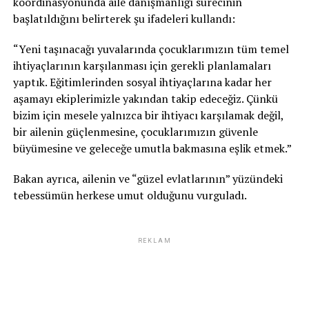
koordinasyonunda aile danışmanlığı sürecinin
başlatıldığını belirterek şu ifadeleri kullandı:
“Yeni taşınacağı yuvalarında çocuklarımızın tüm temel
ihtiyaçlarının karşılanması için gerekli planlamaları
yaptık. Eğitimlerinden sosyal ihtiyaçlarına kadar her
aşamayı ekiplerimizle yakından takip edeceğiz. Çünkü
bizim için mesele yalnızca bir ihtiyacı karşılamak değil,
bir ailenin güçlenmesine, çocuklarımızın güvenle
büyümesine ve geleceğe umutla bakmasına eşlik etmek.”
Bakan ayrıca, ailenin ve “güzel evlatlarının” yüzündeki
tebessümün herkese umut olduğunu vurguladı.
REKLAM