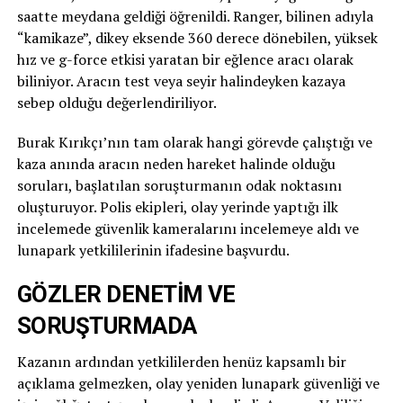
saatte meydana geldiği öğrenildi. Ranger, bilinen adıyla
“kamikaze”, dikey eksende 360 derece dönebilen, yüksek
hız ve g-force etkisi yaratan bir eğlence aracı olarak
biliniyor. Aracın test veya seyir halindeyken kazaya
sebep olduğu değerlendiriliyor.
Burak Kırıkçı’nın tam olarak hangi görevde çalıştığı ve
kaza anında aracın neden hareket halinde olduğu
soruları, başlatılan soruşturmanın odak noktasını
oluşturuyor. Polis ekipleri, olay yerinde yaptığı ilk
incelemede güvenlik kameralarını incelemeye aldı ve
lunapark yetkililerinin ifadesine başvurdu.
GÖZLER DENETİM VE
SORUŞTURMADA
Kazanın ardından yetkililerden henüz kapsamlı bir
açıklama gelmezken, olay yeniden lunapark güvenliği ve