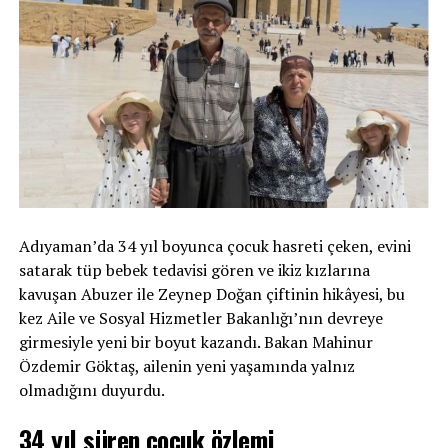
Adıyaman’da 34 yıl boyunca çocuk hasreti çeken, evini
satarak tüp bebek tedavisi gören ve ikiz kızlarına
kavuşan Abuzer ile Zeynep Doğan çiftinin hikâyesi, bu
kez Aile ve Sosyal Hizmetler Bakanlığı’nın devreye
girmesiyle yeni bir boyut kazandı. Bakan Mahinur
Özdemir Göktaş, ailenin yeni yaşamında yalnız
olmadığını duyurdu.
34 yıl süren çocuk özlemi