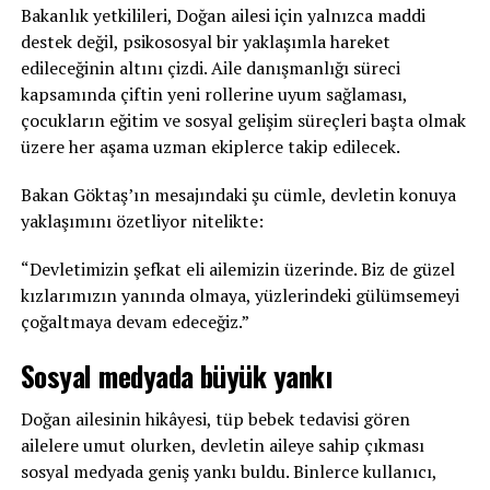
Bakanlık yetkilileri, Doğan ailesi için yalnızca maddi
destek değil, psikososyal bir yaklaşımla hareket
edileceğinin altını çizdi. Aile danışmanlığı süreci
kapsamında çiftin yeni rollerine uyum sağlaması,
çocukların eğitim ve sosyal gelişim süreçleri başta olmak
üzere her aşama uzman ekiplerce takip edilecek.
Bakan Göktaş’ın mesajındaki şu cümle, devletin konuya
yaklaşımını özetliyor nitelikte:
“Devletimizin şefkat eli ailemizin üzerinde. Biz de güzel
kızlarımızın yanında olmaya, yüzlerindeki gülümsemeyi
çoğaltmaya devam edeceğiz.”
Sosyal medyada büyük yankı
Doğan ailesinin hikâyesi, tüp bebek tedavisi gören
ailelere umut olurken, devletin aileye sahip çıkması
sosyal medyada geniş yankı buldu. Binlerce kullanıcı,