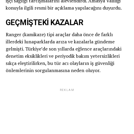
işçi sağlığı tartışmalarını alevlendirdi. Amasya Valiliği
konuyla ilgili resmi bir açıklama yapılacağını duyurdu.
GEÇMİŞTEKİ KAZALAR
Ranger (kamikaze) tipi araçlar daha önce de farklı
illerdeki lunaparklarda arıza ve kazalarla gündeme
gelmişti. Türkiye’de son yıllarda eğlence araçlarındaki
denetim eksiklikleri ve periyodik bakım yetersizlikleri
sıkça eleştirilirken, bu tür acı olayların iş güvenliği
önlemlerinin sorgulanmasına neden oluyor.
REKLAM