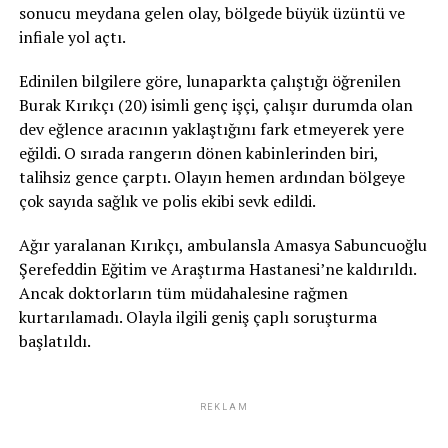
sonucu meydana gelen olay, bölgede büyük üzüntü ve
infiale yol açtı.
Edinilen bilgilere göre, lunaparkta çalıştığı öğrenilen
Burak Kırıkçı (20) isimli genç işçi, çalışır durumda olan
dev eğlence aracının yaklaştığını fark etmeyerek yere
eğildi. O sırada rangerın dönen kabinlerinden biri,
talihsiz gence çarptı. Olayın hemen ardından bölgeye
çok sayıda sağlık ve polis ekibi sevk edildi.
Ağır yaralanan Kırıkçı, ambulansla Amasya Sabuncuoğlu
Şerefeddin Eğitim ve Araştırma Hastanesi’ne kaldırıldı.
Ancak doktorların tüm müdahalesine rağmen
kurtarılamadı. Olayla ilgili geniş çaplı soruşturma
başlatıldı.
REKLAM