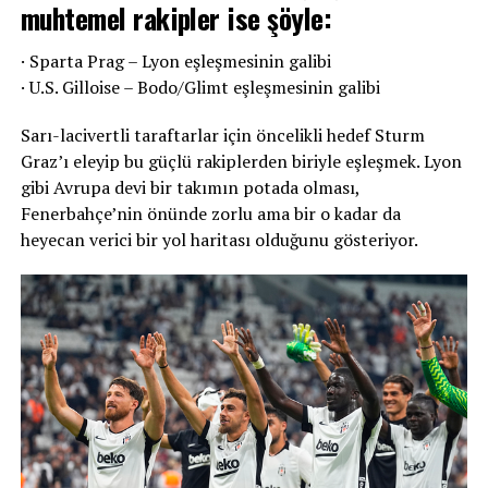
muhtemel rakipler ise şöyle:
· Sparta Prag – Lyon eşleşmesinin galibi
· U.S. Gilloise – Bodo/Glimt eşleşmesinin galibi
Sarı-lacivertli taraftarlar için öncelikli hedef Sturm
Graz’ı eleyip bu güçlü rakiplerden biriyle eşleşmek. Lyon
gibi Avrupa devi bir takımın potada olması,
Fenerbahçe’nin önünde zorlu ama bir o kadar da
heyecan verici bir yol haritası olduğunu gösteriyor.