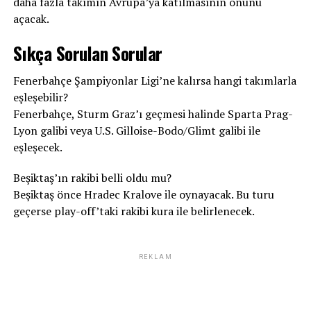
daha fazla takımın Avrupa’ya katılmasının önünü
açacak.
Sıkça Sorulan Sorular
Fenerbahçe Şampiyonlar Ligi’ne kalırsa hangi takımlarla
eşleşebilir?
Fenerbahçe, Sturm Graz’ı geçmesi halinde Sparta Prag-
Lyon galibi veya U.S. Gilloise-Bodo/Glimt galibi ile
eşleşecek.
Beşiktaş’ın rakibi belli oldu mu?
Beşiktaş önce Hradec Kralove ile oynayacak. Bu turu
geçerse play-off’taki rakibi kura ile belirlenecek.
REKLAM