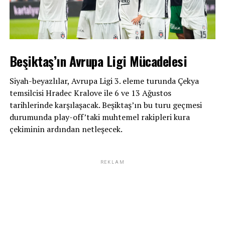
Beşiktaş’ın Avrupa Ligi Mücadelesi
Siyah-beyazlılar, Avrupa Ligi 3. eleme turunda Çekya
temsilcisi Hradec Kralove ile 6 ve 13 Ağustos
tarihlerinde karşılaşacak. Beşiktaş’ın bu turu geçmesi
durumunda play-off’taki muhtemel rakipleri kura
çekiminin ardından netleşecek.
REKLAM