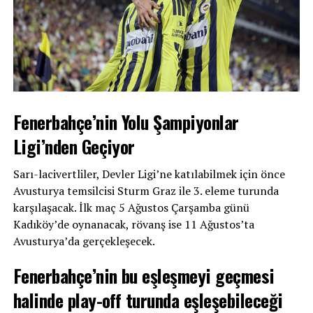
Fenerbahçe’nin Yolu Şampiyonlar
Ligi’nden Geçiyor
Sarı-lacivertliler, Devler Ligi’ne katılabilmek için önce
Avusturya temsilcisi Sturm Graz ile 3. eleme turunda
karşılaşacak. İlk maç 5 Ağustos Çarşamba günü
Kadıköy’de oynanacak, rövanş ise 11 Ağustos’ta
Avusturya’da gerçekleşecek.
Fenerbahçe’nin bu eşleşmeyi geçmesi
halinde play-off turunda eşleşebileceği