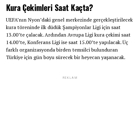
Kura Çekimleri Saat Kaçta?
UEFA’nın Nyon’daki genel merkezinde gerçekleştirilecek
kura töreninde ilk düdük Şampiyonlar Ligi için saat
13.00’te çalacak. Ardından Avrupa Ligi kura çekimi saat
14.00’te, Konferans Ligi ise saat 15.00’te yapılacak. Üç
farklı organizasyonda birden temsilci bulunduran
Türkiye için gün boyu sürecek bir heyecan yaşanacak.
REKLAM