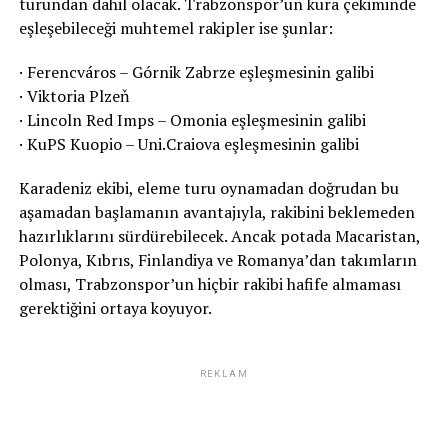
turundan dahil olacak. Trabzonspor’un kura çekiminde
eşleşebileceği muhtemel rakipler ise şunlar:
· Ferencváros – Górnik Zabrze eşleşmesinin galibi
· Viktoria Plzeň
· Lincoln Red Imps – Omonia eşleşmesinin galibi
· KuPS Kuopio – Uni.Craiova eşleşmesinin galibi
Karadeniz ekibi, eleme turu oynamadan doğrudan bu
aşamadan başlamanın avantajıyla, rakibini beklemeden
hazırlıklarını sürdürebilecek. Ancak potada Macaristan,
Polonya, Kıbrıs, Finlandiya ve Romanya’dan takımların
olması, Trabzonspor’un hiçbir rakibi hafife almaması
gerektiğini ortaya koyuyor.
REKLAM