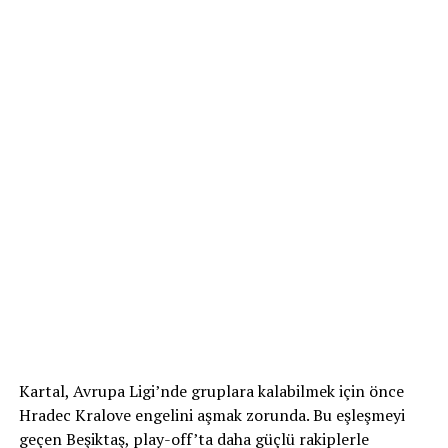
Kartal, Avrupa Ligi’nde gruplara kalabilmek için önce
Hradec Kralove engelini aşmak zorunda. Bu eşleşmeyi
geçen Beşiktaş, play-off’ta daha güçlü rakiplerle