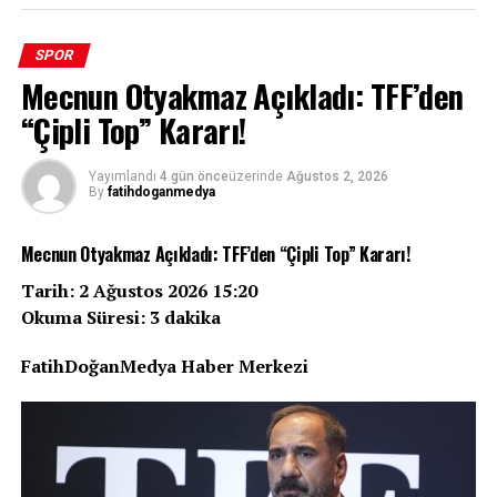
SPOR
Mecnun Otyakmaz Açıkladı: TFF’den
“Çipli Top” Kararı!
Yayımlandı
4 gün önce
üzerinde
Ağustos 2, 2026
By
fatihdoganmedya
Mecnun Otyakmaz Açıkladı: TFF’den “Çipli Top” Kararı!
Tarih: 2 Ağustos 2026 15:20
Okuma Süresi: 3 dakika
FatihDoğanMedya Haber Merkezi