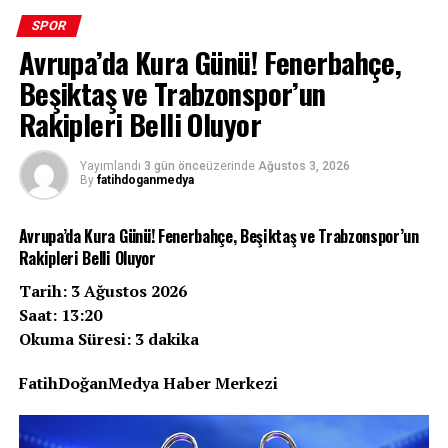
SPOR
Avrupa’da Kura Günü! Fenerbahçe,
Beşiktaş ve Trabzonspor’un
Rakipleri Belli Oluyor
Yayımlandı
3 gün önce
üzerinde
Ağustos 3, 2026
By
fatihdoganmedya
Avrupa’da Kura Günü! Fenerbahçe, Beşiktaş ve Trabzonspor’un
Rakipleri Belli Oluyor
Tarih: 3 Ağustos 2026
Saat: 13:20
Okuma Süresi: 3 dakika
FatihDoğanMedya Haber Merkezi