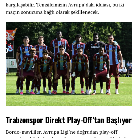
karşılaşabilir. Temsilcimizin Avrupa’daki iddiası, bu iki
maçın sonucuna bağlı olarak şekillenecek.
Trabzonspor Direkt Play-Off’tan Başlıyor
Bordo-mavililer, Avrupa Ligi’ne doğrudan play-off