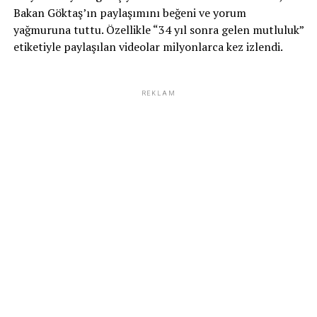
Bakan Göktaş’ın paylaşımını beğeni ve yorum
yağmuruna tuttu. Özellikle “34 yıl sonra gelen mutluluk”
etiketiyle paylaşılan videolar milyonlarca kez izlendi.
REKLAM