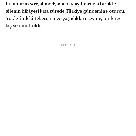
Bu anların sosyal medyada paylaşılmasıyla birlikte
ailenin hikâyesi kısa sürede Türkiye gündemine oturdu.
Yüzlerindeki tebessüm ve yaşadıkları sevinç, binlerce
kişiye umut oldu.
REKLAM