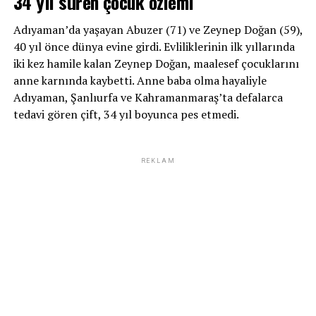
34 yıl süren çocuk özlemi
Adıyaman’da yaşayan Abuzer (71) ve Zeynep Doğan (59),
40 yıl önce dünya evine girdi. Evliliklerinin ilk yıllarında
iki kez hamile kalan Zeynep Doğan, maalesef çocuklarını
anne karnında kaybetti. Anne baba olma hayaliyle
Adıyaman, Şanlıurfa ve Kahramanmaraş’ta defalarca
tedavi gören çift, 34 yıl boyunca pes etmedi.
REKLAM