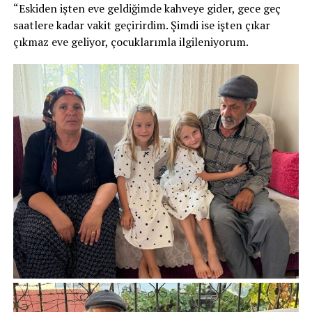
“Eskiden işten eve geldiğimde kahveye gider, gece geç
saatlere kadar vakit geçirirdim. Şimdi ise işten çıkar
çıkmaz eve geliyor, çocuklarımla ilgileniyorum.