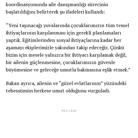
koordinasyonunda aile danışmanlığı sürecinin
başlatıldığını belirterek şu ifadeleri kullandı:
“Yeni taşınacağı yuvalarında çocuklarımızın tüm temel
ihtiyaçlarının karşılanması için gerekli planlamaları
yaptık. Eğitimlerinden sosyal ihtiyaçlarına kadar her
aşamayı ekiplerimizle yakından takip edeceğiz. Çünkü
bizim için mesele yalnızca bir ihtiyacı karşılamak değil,
bir ailenin güçlenmesine, çocuklarımızın güvenle
büyümesine ve geleceğe umutla bakmasına eşlik etmek.”
Bakan ayrıca, ailenin ve “güzel evlatlarının” yüzündeki
tebessümün herkese umut olduğunu vurguladı.
REKLAM