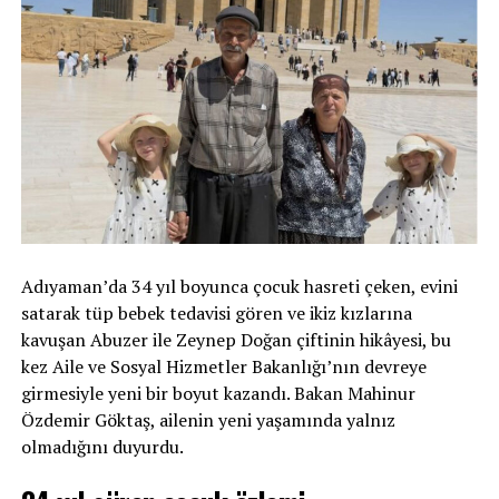
Adıyaman’da 34 yıl boyunca çocuk hasreti çeken, evini
satarak tüp bebek tedavisi gören ve ikiz kızlarına
kavuşan Abuzer ile Zeynep Doğan çiftinin hikâyesi, bu
kez Aile ve Sosyal Hizmetler Bakanlığı’nın devreye
girmesiyle yeni bir boyut kazandı. Bakan Mahinur
Özdemir Göktaş, ailenin yeni yaşamında yalnız
olmadığını duyurdu.