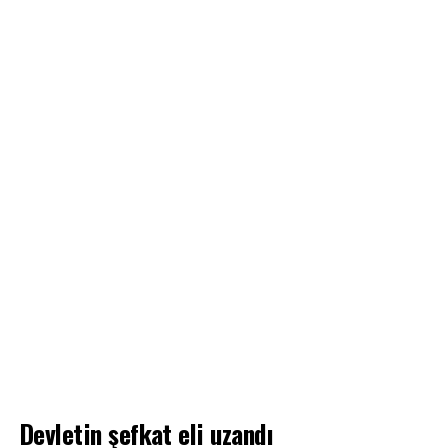
Devletin şefkat eli uzandı