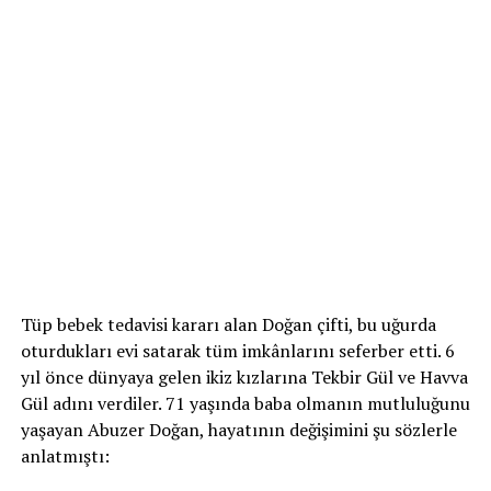
Tüp bebek tedavisi kararı alan Doğan çifti, bu uğurda
oturdukları evi satarak tüm imkânlarını seferber etti. 6
yıl önce dünyaya gelen ikiz kızlarına Tekbir Gül ve Havva
Gül adını verdiler. 71 yaşında baba olmanın mutluluğunu
yaşayan Abuzer Doğan, hayatının değişimini şu sözlerle
anlatmıştı: