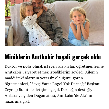
Miniklerin Anıtkabir hayali gerçek oldu
Doktor ve polis olmak isteyen ikiz kızlar, öğretmenlerine
Anıtkabir’i ziyaret etmek istediklerini söyledi. Ailenin
maddi imkânlarının yetersiz olduğunu gören
öğretmenleri, “Sevgi Varsa Engel Yok Derneği” Başkanı
Zeynep Bulut ile iletişime geçti. Derneğin desteğiyle
Ankara’ya giden Doğan ailesi, Anıtkabir’de Ata’nın
huzuruna çıktı.