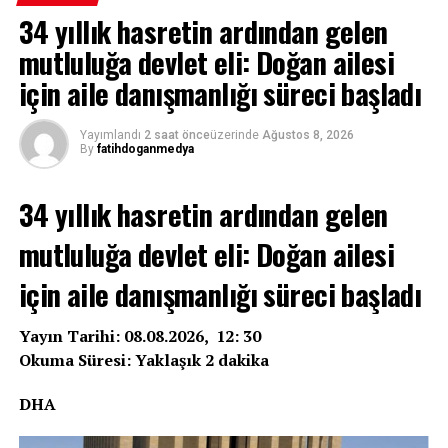
34 yıllık hasretin ardından gelen
mutluluğa devlet eli: Doğan ailesi
için aile danışmanlığı süreci başladı
Yayımlandı
2 saat önce
üzerinde
Ağustos 8, 2026
By
fatihdoganmedya
34 yıllık hasretin ardından gelen
mutluluğa devlet eli: Doğan ailesi
için aile danışmanlığı süreci başladı
Yayın Tarihi: 08.08.2026, 12: 30
Okuma Süresi: Yaklaşık 2 dakika
DHA