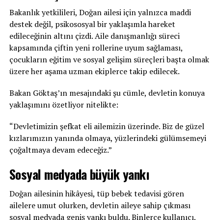
Bakanlık yetkilileri, Doğan ailesi için yalnızca maddi
destek değil, psikososyal bir yaklaşımla hareket
edileceğinin altını çizdi. Aile danışmanlığı süreci
kapsamında çiftin yeni rollerine uyum sağlaması,
çocukların eğitim ve sosyal gelişim süreçleri başta olmak
üzere her aşama uzman ekiplerce takip edilecek.
Bakan Göktaş’ın mesajındaki şu cümle, devletin konuya
yaklaşımını özetliyor nitelikte:
“Devletimizin şefkat eli ailemizin üzerinde. Biz de güzel
kızlarımızın yanında olmaya, yüzlerindeki gülümsemeyi
çoğaltmaya devam edeceğiz.”
Sosyal medyada büyük yankı
Doğan ailesinin hikâyesi, tüp bebek tedavisi gören
ailelere umut olurken, devletin aileye sahip çıkması
sosyal medyada geniş yankı buldu. Binlerce kullanıcı,